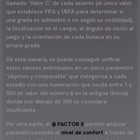
llamado ‘Valor C’ de cada asiento (el único valor
que establece FIFA y UEFA para determinar si
una grada es admisible o no según su visibilidad),
la localización en el campo, el ángulo de visión al
juego y la orientación de cada butaca en su
propia grada.
De esta manera, se puede conseguir unificar
estos valores individuales en un único parámetro
‘objetivo y comparable’ que categoriza a cada
estadio con una numeración que oscila entre 1 y
500 (el valor del número ɸ en la antigua Grecia)
donde por debajo de 350 se considera
insuficiente.
Por otra parte, el
ɸ FACTOR II
permite analizar
paramétricamente el
nivel de confort
a través de