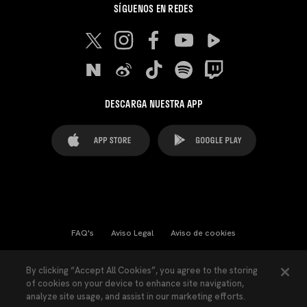
SÍGUENOS EN REDES
DESCARGA NUESTRA APP
FAQ's
Aviso Legal
Aviso de cookies
Cookies Settings
Contactos
Prensa
By clicking “Accept All Cookies”, you agree to the storing
of cookies on your device to enhance site navigation,
Ley Transparencia
Política de Privacidad
analyze site usage, and assist in our marketing efforts.