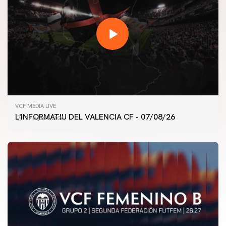
VCF MEDIA LIVE
L'INFORMATIU DEL VALENCIA CF - 07/08/26
07 agosto 2026