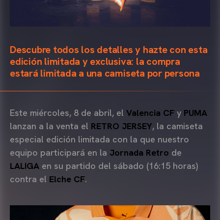
Descubre todos los detalles y hazte con esta
edición limitada y exclusiva: la compra
estará limitada a una camiseta por persona
Este miércoles, 8 de abril, el
Valencia CF
y
PUMA
lanzan a la venta el
RETRO JERSEY
, la camiseta
especial edición limitada con la que nuestro
equipo participará en la
Jornada Retro
de
LALIGA
en su partido del sábado (16:15 horas)
contra el
Elche CF
.