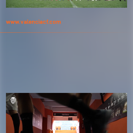
www.valenciacf.com