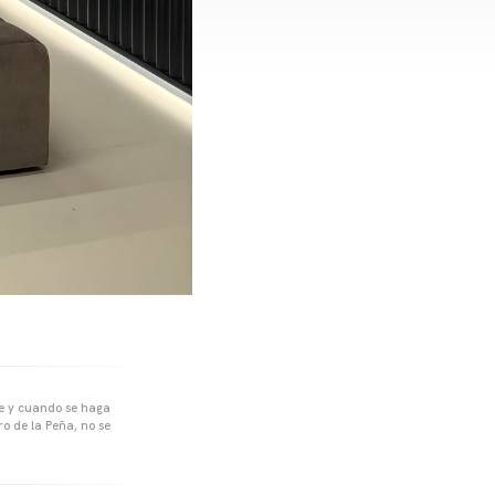
pre y cuando se haga
o de la Peña, no se