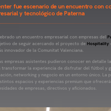
enter fue escenario de un encuentro con c
esarial y tecnológico de Paterna
ebrado un encuentro empresarial con empresas del
P
jetivo de seguir acercando el proyecto de
Hospitality
ás innovador de la Comunitat Valenciana.
las empresas asistentes pudieron conocer en detalle l
 transformar la experiencia de disfrutar del fútbol y 
ación, networking y negocio en un entorno único. La 
istintos espacios y experiencias premium que ofrecerá 
sidades de empresas, directivos y aficionados.