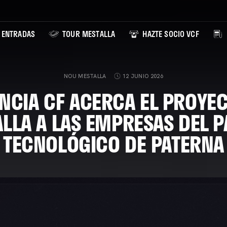
ENTRADAS
TOUR MESTALLA
HAZTE SOCIO VCF
NOU MESTALLA
12 JUNIO 2026
ENCIA CF ACERCA EL PROYE
LLA A LAS EMPRESAS DEL 
TECNOLÓGICO DE PATERNA