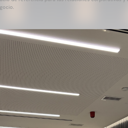
egocio.