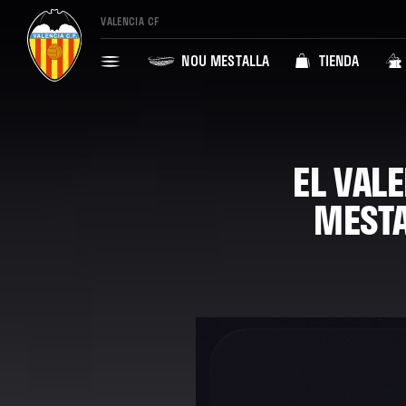
VALENCIA CF
NOU MESTALLA
TIENDA
EL VAL
MESTA