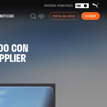
PARTNERS PRINCIPALES
NOTICIAS
PORTAL DEL SOCIO
ACCEDER
RDO CON
PPLIER