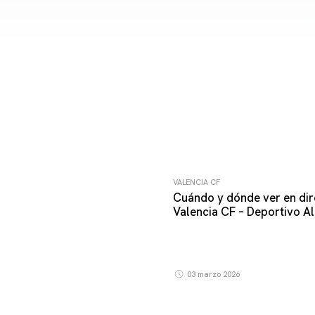
VALENCIA CF
Cuándo y dónde ver en dir
Valencia CF – Deportivo A
03 marzo 2026