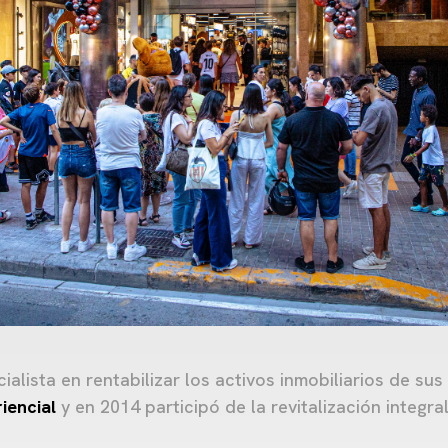
ialista en rentabilizar los activos inmobiliarios de sus
iencial
y en 2014 participó de la revitalización integra