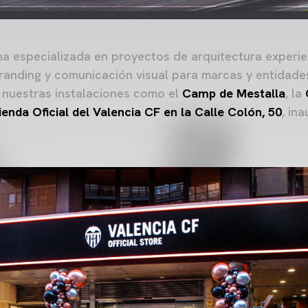
a especializada en proyectos de arquitectura experie
anding y comunicación visual para marcas y entidade
 nuestras instalaciones como el
Camp de Mestalla
, la
ienda Oficial del Valencia CF en la Calle Colón, 50
, in