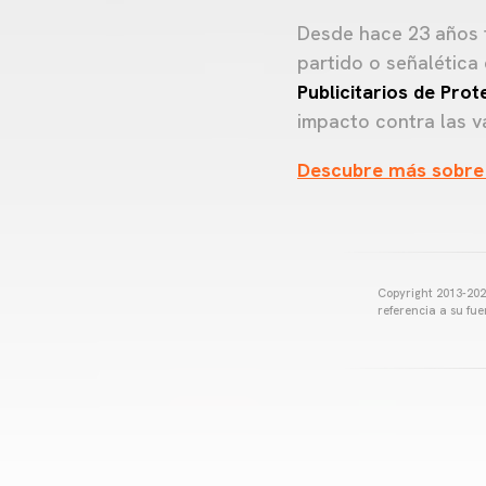
Desde hace 23 años 
partido o señalética
Publicitarios de Prot
impacto contra las va
Descubre más sobre
Copyright 2013-2025
referencia a su fu