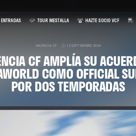
ENTRADAS
TOUR MESTALLA
HAZTE SOCIO VCF
VALENCIA CF
12 SEPTIEMBRE 2024
ENCIA CF AMPLÍA SU ACUE
WORLD COMO OFFICIAL SU
POR DOS TEMPORADAS