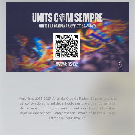
Copyright 2013-2025 Valencia Club de Fútbol. Se permite el uso
del contenido editorial del artículo siempre y cuando se haga
referencia a su fuente, además de contener el siguiente enlace:
www.valenciacf.com. Fotografías de Lázaro de la Peña, no se
permite su reutilización.