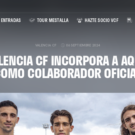
ENTRADAS
TOUR MESTALLA
HAZTE SOCIO VCF
VALENCIA CF
06 SEPTIEMBRE 2024
ALENCIA CF INCORPORA A A
OMO COLABORADOR OFICI