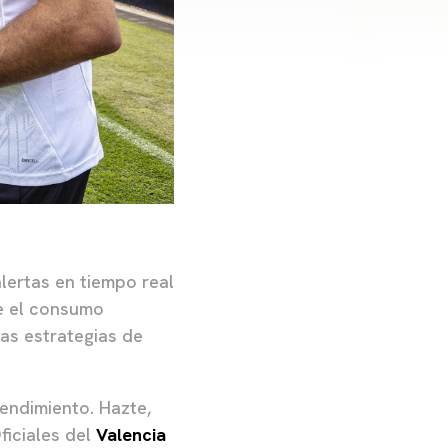
lertas en tiempo real
e el consumo
las estrategias de
rendimiento. Hazte,
ficiales del
Valencia