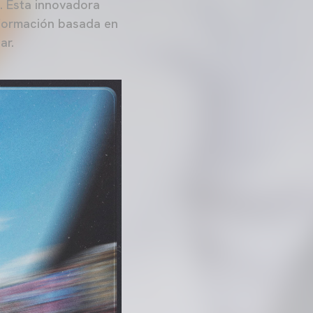
n. Esta innovadora
información basada en
ar.