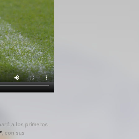
pará a los primeros
F
, con sus