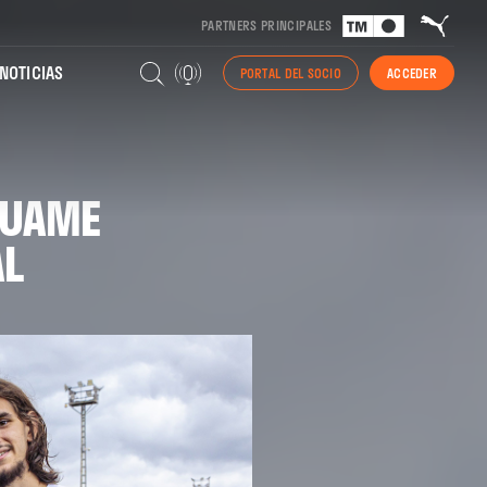
PARTNERS PRINCIPALES
NOTICIAS
PORTAL DEL SOCIO
ACCEDER
QUAME
AL