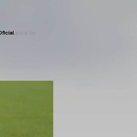
ficial
para las