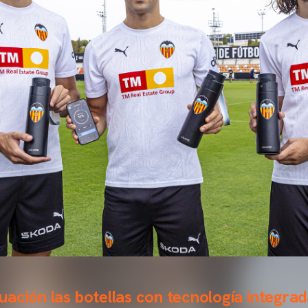
ación las botellas con tecnología integra