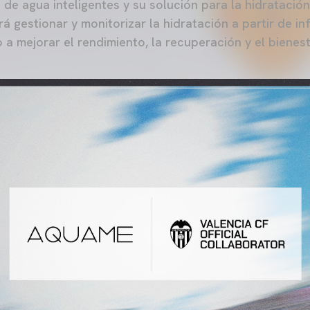
 de agua inteligentes y su solución para la hidratació
rá gestionar y monitorizar la hidratación a partir de 
a mejorar el rendimiento, la recuperación y el bienest