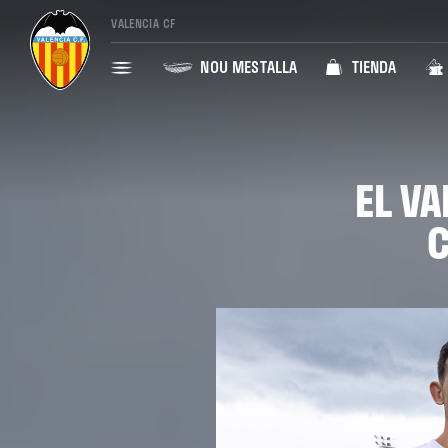
VALENCIA CF
NOU MESTALLA
TIENDA
EL V
C