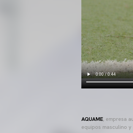
AQUAME
, empresa au
equipos masculino y