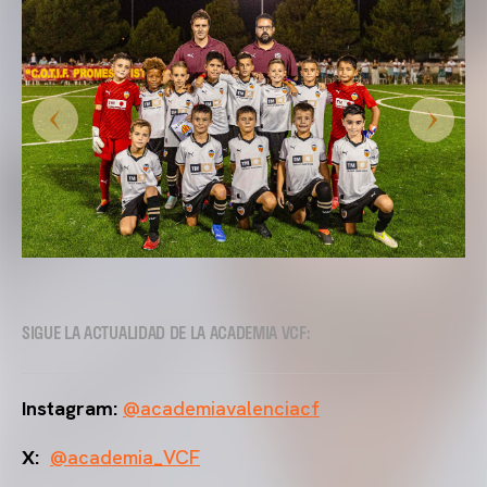
SIGUE LA ACTUALIDAD DE LA ACADEMIA VCF:
Instagram:
@academiavalenciacf
X:
@academia_VCF