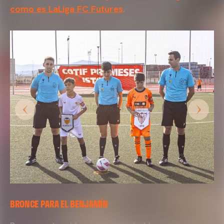
como es LaLiga FC Futures
.
BRONCE PARA EL BENJAMÍN