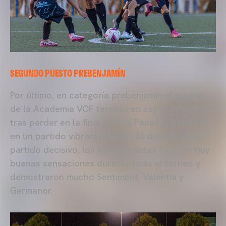
SEGUNDO PUESTO PREBENJAMÍN
Por último, en categoría prebenjamín el equipo
de la Academia VCF terminó en segundo lugar
tras perder en la final ante la Papofut Academy
en un partido vibrante. Pese a la derrota en el
partido decisivo, los valencianistas dejaron muy
buenas sensaciones durante todo el torneo y
demostraron mucho Sentiment, Valentía y
Germanor.