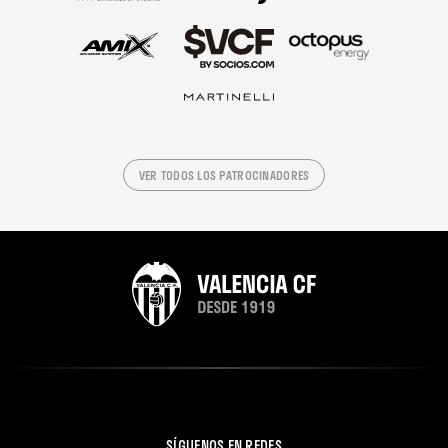
VER TODOS LOS PATROCINADORES
SÍGUENOS EN REDES