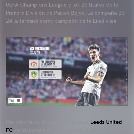
UEFA Champions League y los 25 títulos de la
Primera División de Países Bajos. La campaña 23-
24 la terminó como campeón de la Eredivisie.
Por otro lado, el partido frente al
Leeds United
FC
se disputará el 3 de agosto, a las 16:00 horas