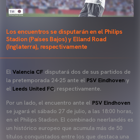
Los encuentros se disputarán en el Philips
Stadion (Países Bajos) y Elland Road
(Inglaterra), respectivamente
El
Valencia CF
disputará dos de sus partidos de
la pretemporada 24-25 ante el
PSV Eindhoven
y
el
Leeds United FC
, respectivamente.
Por un lado, el encuentro ante el
PSV Eindhoven
se jugará el sábado 27 de julio, a las 18:00 horas,
en el Philips Stadion. El combinado neerlandés es
un histórico europeo que acumula más de 50
títulos conquistados entre los que destaca una