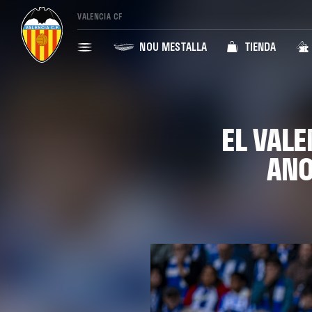
VALENCIA CF
NOU MESTALLA
TIENDA
EL VAL
ANO