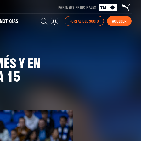
PARTNERS PRINCIPALES
NOTICIAS
PORTAL DEL SOCIO
ACCEDER
ÉS Y EN
A 15