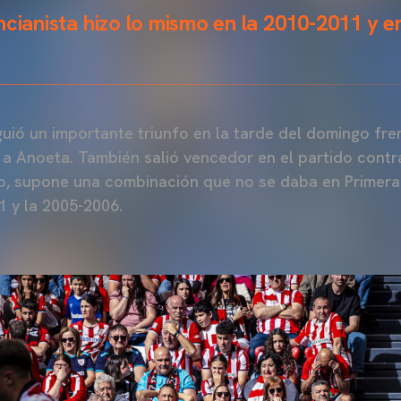
ncianista hizo lo mismo en la 2010-2011 y e
uió un importante triunfo en la tarde del domingo fre
a a Anoeta. También salió vencedor en el partido contr
, supone una combinación que no se daba en Primera 
 y la 2005-2006.