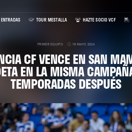
ENTRADAS
TOUR MESTALLA
HAZTE SOCIO VCF
PRIMER EQUIPO
18 MAYO 2026
ENCIA CF VENCE EN SAN MAM
ETA EN LA MISMA CAMPAÑ
TEMPORADAS DESPUÉS