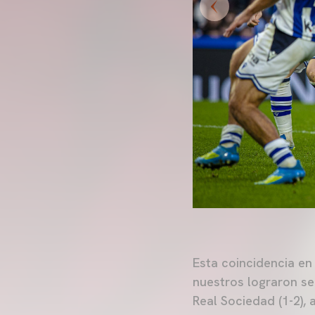
Esta coincidencia en
nuestros lograron sen
Real Sociedad (1-2),