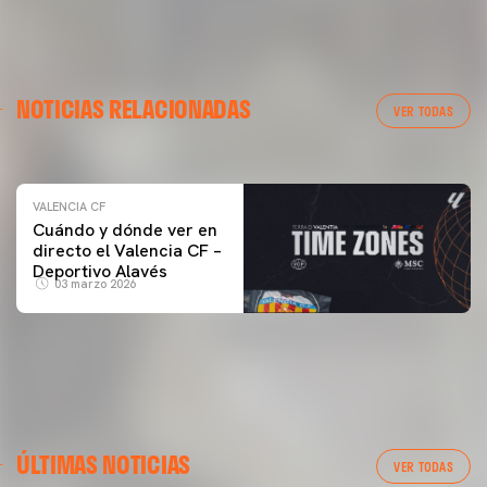
VALENCIA CF
NOTICIAS RELACIONADAS
ENTRENAMIENTO DEL VALENCIA CF 04/03/26
VER TODAS
04 marzo 2026
VALENCIA CF
Cuándo y dónde ver en
directo el Valencia CF –
Deportivo Alavés
03 marzo 2026
ÚLTIMAS NOTICIAS
VER TODAS