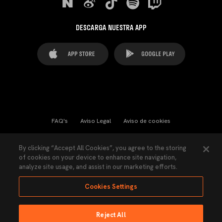
DESCARGA NUESTRA APP
FAQ's
Aviso Legal
Aviso de cookies
Cookies Settings
Contactos
Prensa
By clicking “Accept All Cookies”, you agree to the storing
of cookies on your device to enhance site navigation,
Ley Transparencia
Política de Privacidad
analyze site usage, and assist in our marketing efforts.
Accesibilidad
Cookies Settings
Reject All