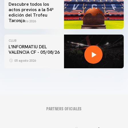
Descubre todos los
actos previos a la 54ª
edición del Trofeu
Taronja
06 agosto 2026
CLUB
L'INFORMATIU DEL
VALENCIA CF - 05/08/26
05 agosto 2026
PARTNERS OFICIALES