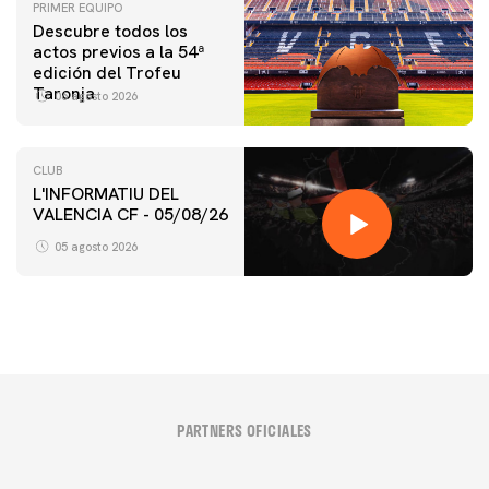
PRIMER EQUIPO
Descubre todos los
actos previos a la 54ª
edición del Trofeu
Taronja
06 agosto 2026
CLUB
L'INFORMATIU DEL
VALENCIA CF - 05/08/26
05 agosto 2026
PARTNERS OFICIALES