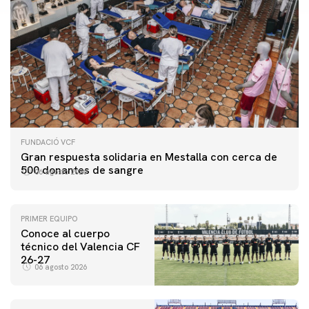
FUNDACIÓ VCF
Gran respuesta solidaria en Mestalla con cerca de
500 donantes de sangre
06 agosto 2026
PRIMER EQUIPO
Conoce al cuerpo
técnico del Valencia CF
26-27
06 agosto 2026