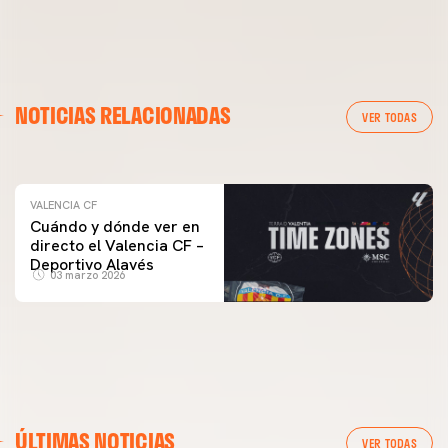
VALENCIA CF
NOTICIAS RELACIONADAS
ENTRENAMIENTO DEL VALENCIA CF 04/03/26
VER TODAS
04 marzo 2026
VALENCIA CF
Cuándo y dónde ver en
directo el Valencia CF –
Deportivo Alavés
03 marzo 2026
ÚLTIMAS NOTICIAS
VER TODAS