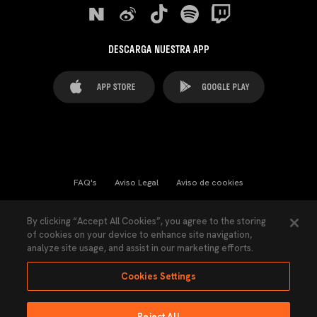
DESCARGA NUESTRA APP
FAQ's
Aviso Legal
Aviso de cookies
Cookies Settings
Contactos
Prensa
By clicking “Accept All Cookies”, you agree to the storing
of cookies on your device to enhance site navigation,
Ley Transparencia
Política de Privacidad
analyze site usage, and assist in our marketing efforts.
Accesibilidad
Cookies Settings
Reject All