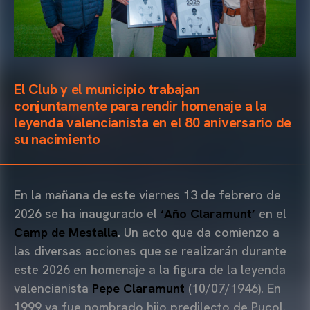
El Club y el municipio trabajan
conjuntamente para rendir homenaje a la
leyenda valencianista en el 80 aniversario de
su nacimiento
En la mañana de este viernes 13 de febrero de
2026 se ha inaugurado el
‘Año Claramunt’
en el
Camp de Mestalla
. Un acto que da comienzo a
las diversas acciones que se realizarán durante
este 2026 en homenaje a la figura de la leyenda
valencianista
Pepe Claramunt
(10/07/1946). En
1999 ya fue nombrado hijo predilecto de Puçol.