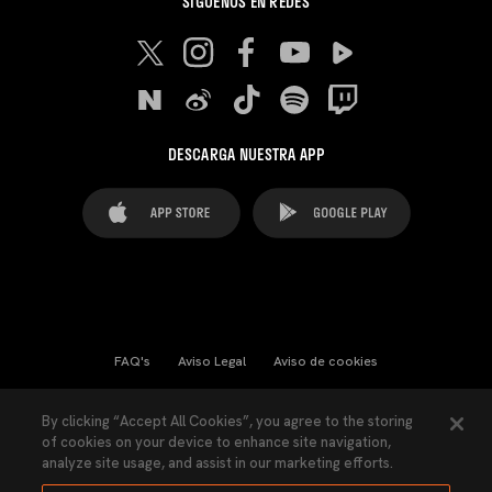
SÍGUENOS EN REDES
DESCARGA NUESTRA APP
FAQ's
Aviso Legal
Aviso de cookies
Cookies Settings
Contactos
Prensa
By clicking “Accept All Cookies”, you agree to the storing
of cookies on your device to enhance site navigation,
Ley Transparencia
Política de Privacidad
analyze site usage, and assist in our marketing efforts.
Accesibilidad