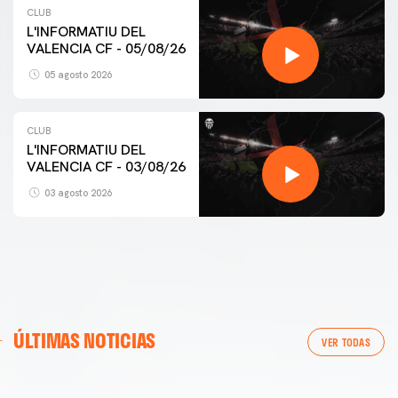
CLUB
L'INFORMATIU DEL
VALENCIA CF - 05/08/26
05 agosto 2026
CLUB
L'INFORMATIU DEL
VALENCIA CF - 03/08/26
03 agosto 2026
PRIMER EQUIPO
ÚLTIMAS NOTICIAS
ENTRENAMIENTO DEL VALENCIA CF 6/8/2026
VER TODAS
06 agosto 2026