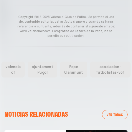
Copyright 2013-2025 Valencia Club de Fútbol. Se permite el uso
del contenido editorial del artículo siempre y cuando se haga
referencia a su fuente, además de contener el siguiente enlace:
www.valenciacf.com. Fotografías de Lázaro de la Peña, no se
permite su reutilización.
valencia
ajuntament
Pepe
asociacion-
cf
Puçol
Claramunt
futbolistas-vcf
NOTICIAS RELACIONADAS
VER TODAS