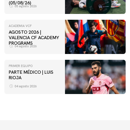
(05/08/26)
05 agosto 2026
ACADEMIA VCF
AGOSTO 2026 |
VALENCIA CF ACADEMY
PROGRAMS
04 agosto 2026
PRIMER EQUIPO
PARTE MÉDICO | LUIS
RIOJA
04 agosto 2026