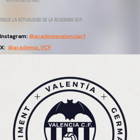
SIGUE LA ACTUALIDAD DE LA ACADEMIA VCF:
Instagram:
@academiavalenciacf
X:
@academia_VCF