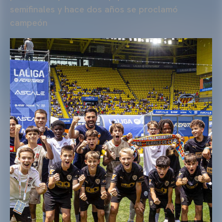
semifinales y hace dos años se proclamó
campeón