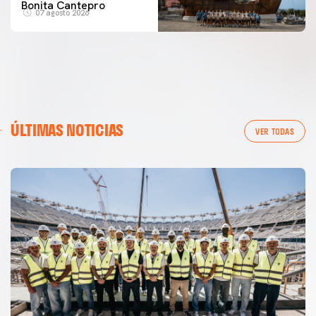
Bonita Cantepro
07 agosto 2026
ÚLTIMAS NOTICIAS
VER TODAS