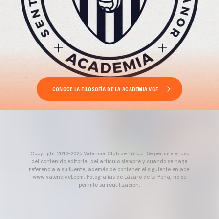
CONOCE LA FILOSOFÍA DE LA ACADEMIA VCF
Copyright 2013-2025 Valencia Club de Fútbol. Se permite el uso
del contenido editorial del artículo siempre y cuando se haga
referencia a su fuente, además de contener el siguiente enlace:
www.valenciacf.com. Fotografías de Lázaro de la Peña, no se
permite su reutilización.