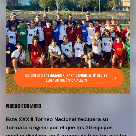
UN DUELO DE 'GERMANOR' PARA DEFINIR EL TÍTULO EN
LLIGA AUTONÒMICA ALEVÍN
NUEVO FORMATO
Este XXXIII Torneo Nacional recupera su
formato original por el que los 20 equipos
quedan divididos en 4 grupos de 5 de los que los