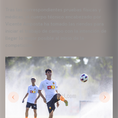
Tras las correspondientes pruebas físicas y
médicas, el cuerpo técnico encabezado por
Vicente Amposta ha tomado las riendas para
iniciar el trabajo de campo con la intención de
llegar lo mejor posible al inicio de la
competición.