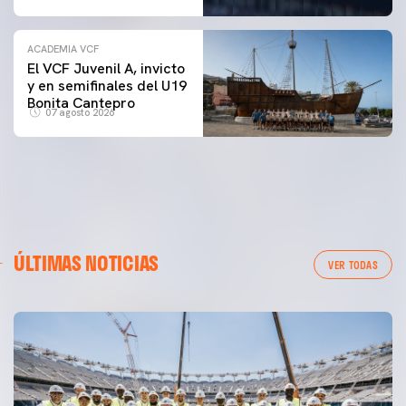
ACADEMIA VCF
El VCF Juvenil A, invicto
y en semifinales del U19
Bonita Cantepro
07 agosto 2026
ÚLTIMAS NOTICIAS
VER TODAS