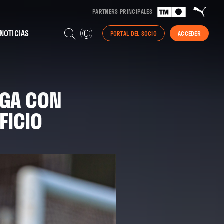
PARTNERS PRINCIPALES
NOTICIAS
PORTAL DEL SOCIO
ACCEDER
IGA CON
FICIO