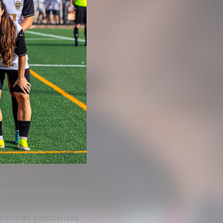
primera jornada en el
suponen un gran
gnaturas pendientes