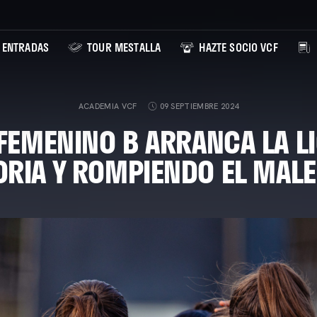
ENTRADAS
TOUR MESTALLA
HAZTE SOCIO VCF
ACADEMIA VCF
09 SEPTIEMBRE 2024
 FEMENINO B ARRANCA LA L
ORIA Y ROMPIENDO EL MALE