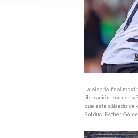
La alegría final mos
liberación por ese +
que este sábado ya 
Bolduc, Esther Gómez