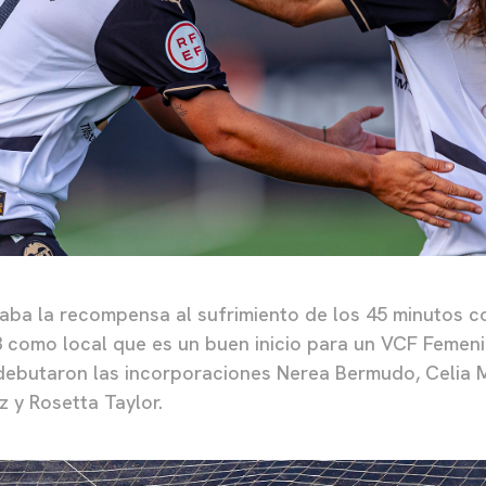
traba la recompensa al sufrimiento de los 45 minutos c
3 como local que es un buen inicio para un VCF Femen
debutaron las incorporaciones Nerea Bermudo, Celia M
 y Rosetta Taylor.