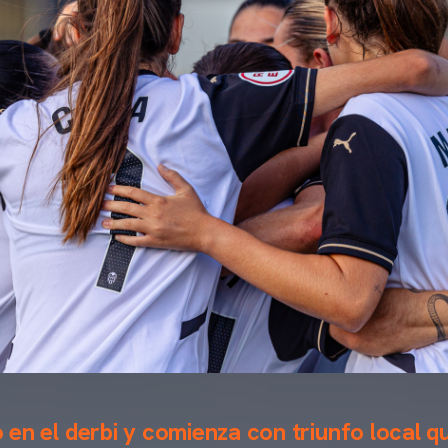
so en el derbi y comienza con triunfo local q