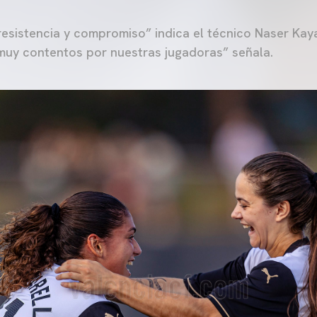
 resistencia y compromiso” indica el técnico Naser Kay
muy contentos por nuestras jugadoras” señala.