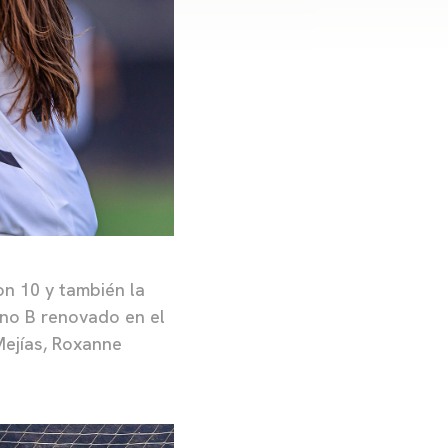
on 10 y también la
ino B renovado en el
ejías, Roxanne