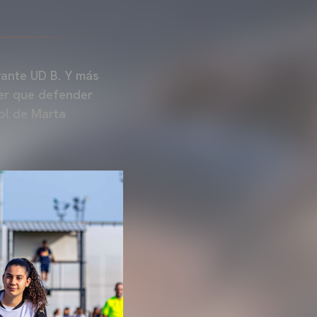
vante UD B. Y más
ner que defender
ol de Marta