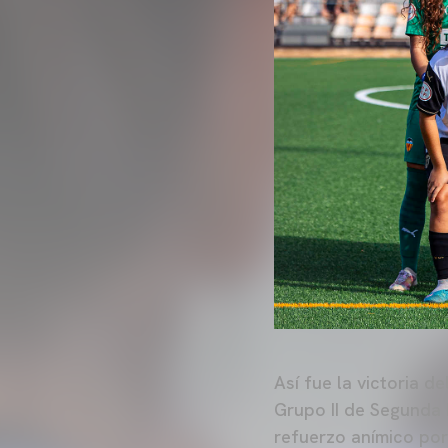
Así fue la victoria 
Grupo II de Segunda 
refuerzo anímico por