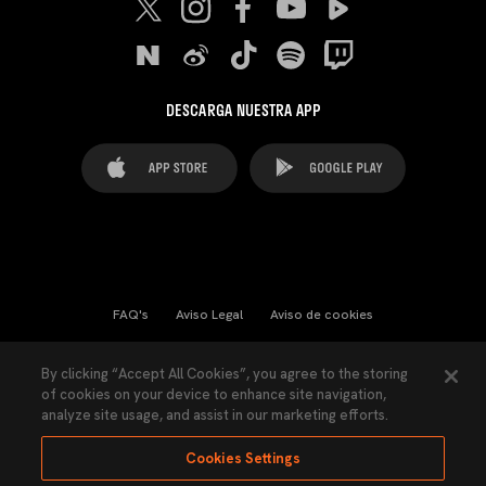
DESCARGA NUESTRA APP
FAQ's
Aviso Legal
Aviso de cookies
Cookies Settings
Contactos
Prensa
By clicking “Accept All Cookies”, you agree to the storing
of cookies on your device to enhance site navigation,
Ley Transparencia
Política de Privacidad
analyze site usage, and assist in our marketing efforts.
Accesibilidad
Cookies Settings