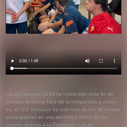
LaLiga Genuine 23.24 ha celebrado este fin de
semana la última fase de la temporada y, como
no, el VCF Inclusivo ha sido uno de los 46 clubes
participantes en una auténtica fiesta de los
valores gracias a la Fundación LaLiga.