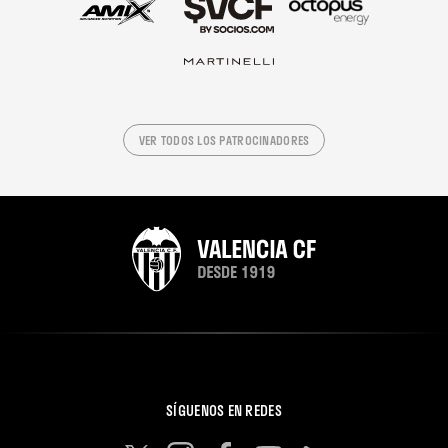
VER TODOS LOS PATROCINADORES
SÍGUENOS EN REDES