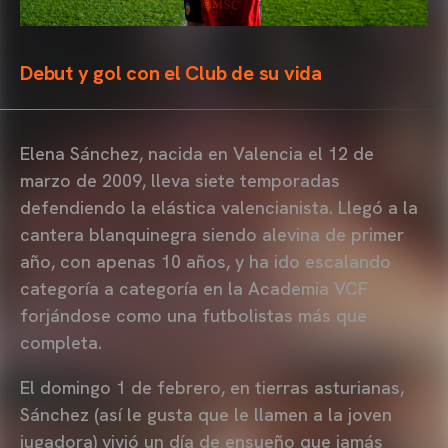
Debut y gol con el Club de su vida
Elena Sánchez, nacida en Valencia el 12 de
marzo de 2009, lleva siete temporadas
defendiendo la elástica valencianista. Llegó a la
cantera blanquinegra siendo alevina de primer
año, con apenas 10 años, y ha ido escalando
categoría a categoría en la Academia VCF
forjándose como una futbolistas más que
completa.
El domingo 1 de febrero, en tierras asturianas,
Sánchez (así le gusta que le llamen a la joven
jugadora) vivió un día de ensueño que jamás