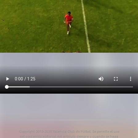
Copyright 2013-2025 Valencia Club de Fútbol. Se permite el uso
del contenido editorial del artículo siempre y cuando se haga