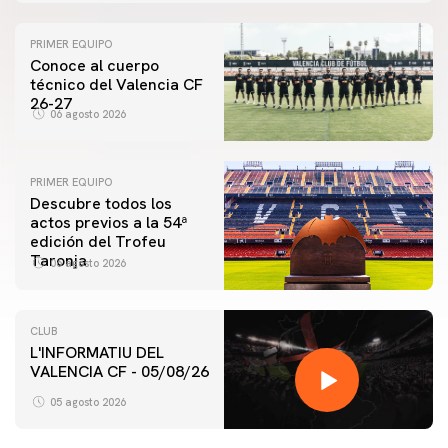
PRIMER EQUIPO
Conoce al cuerpo
técnico del Valencia CF
26-27
06 agosto 2026
PRIMER EQUIPO
Descubre todos los
actos previos a la 54ª
edición del Trofeu
Taronja
06 agosto 2026
CLUB
L'INFORMATIU DEL
VALENCIA CF - 05/08/26
05 agosto 2026