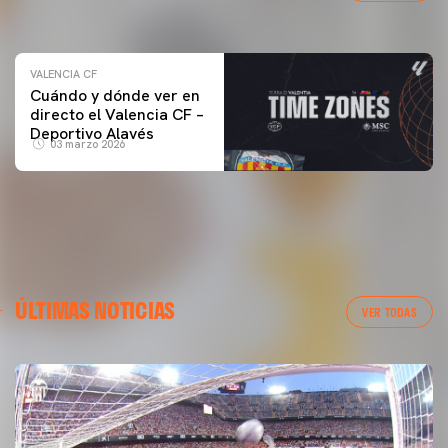
04 marzo 2026
VALENCIA CF
Cuándo y dónde ver en
directo el Valencia CF –
Deportivo Alavés
03 marzo 2026
ÚLTIMAS NOTICIAS
VER TODAS