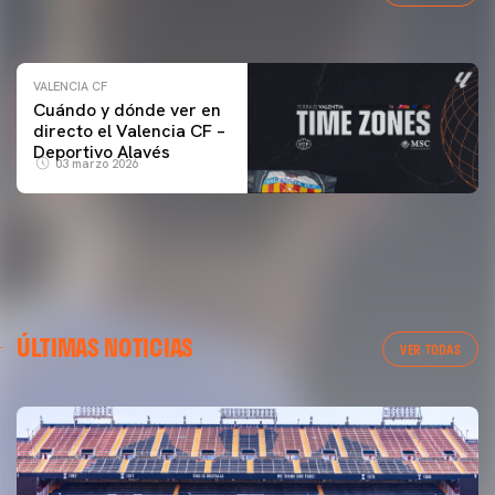
04 marzo 2026
VALENCIA CF
Cuándo y dónde ver en
directo el Valencia CF –
Deportivo Alavés
03 marzo 2026
ÚLTIMAS NOTICIAS
VER TODAS