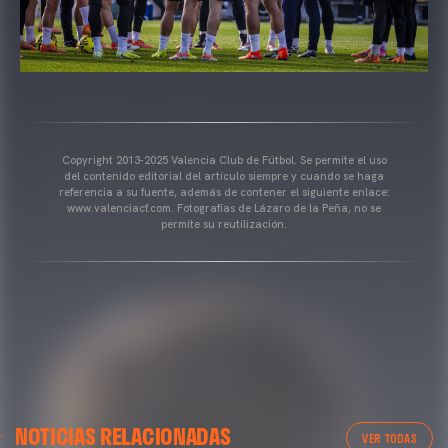
Copyright 2013-2025 Valencia Club de Fútbol. Se permite el uso
del contenido editorial del artículo siempre y cuando se haga
referencia a su fuente, además de contener el siguiente enlace:
www.valenciacf.com. Fotografías de Lázaro de la Peña, no se
permite su reutilización.
VALENCIA CF
NOTICIAS RELACIONADAS
ENTRENAMIENTO DEL VALENCIA CF 04/03/26
VER TODAS