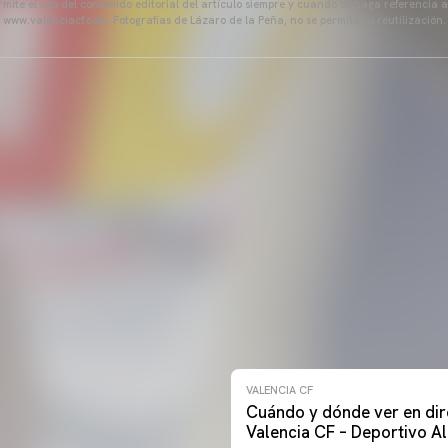
mite el uso del contenido editorial del artículo siempre y cuando se haga referencia 
www.valenciacf.com. Fotografías de Lázaro de la Peña, no se permite su reutilización.
VALENCIA CF
Cuándo y dónde ver en dir
Valencia CF – Deportivo A