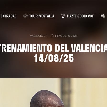
ENTRADAS
TOUR MESTALLA
HAZTE SOCIO VCF
VALENCIA CF
14 AGOSTO 2025
TRENAMIENTO DEL VALENCIA
14/08/25