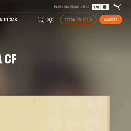
PARTNERS PRINCIPALES
NOTICIAS
PORTAL DEL SOCIO
ACCEDER
 CF