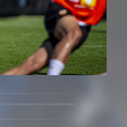
a su fuente, además de contener el siguiente enlace: