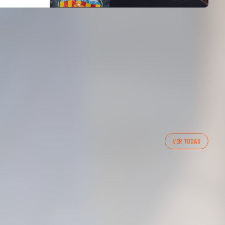
PRIMER EQUIPO
ENTRENAMIENTO MATINAL DEL VALENCIA CF
VER TODAS
5/8/2026
05 agosto 2026