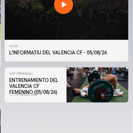
CLUB
L'INFORMATIU DEL VALENCIA CF - 05/08/26
05 agosto 2026
VCF FEMENINO
ENTRENAMIENTO DEL
VALENCIA CF
FEMENINO (05/08/26)
05 agosto 2026