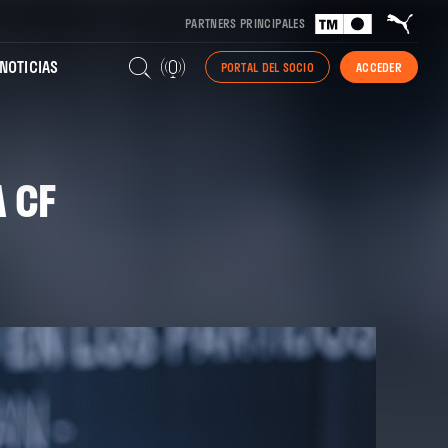
PARTNERS PRINCIPALES
NOTICIAS
PORTAL DEL SOCIO
ACCEDER
 CF