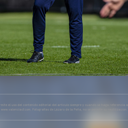
mite el uso del contenido editorial del artículo siempre y cuando se haga referencia 
www.valenciacf.com. Fotografías de Lázaro de la Peña, no se permite su reutilización.