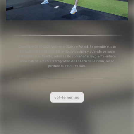
Copyright 2013-2025 Valencia Club de Fútbol. Se permite el uso
del contenido editorial del artículo siempre y cuando se haga
referencia a su fuente, además de contener el siguiente enlace:
www.valenciacf.com. Fotografías de Lázaro de la Peña, no se
permite su reutilización.
vcf-femenino