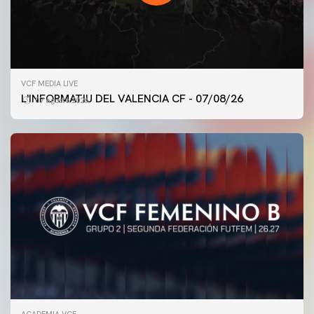
VCF MEDIA LIVE
L'INFORMATIU DEL VALENCIA CF - 07/08/26
07 agosto 2026