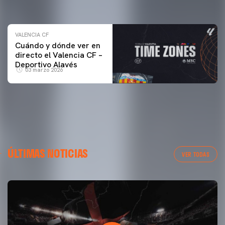
04 marzo 2026
VALENCIA CF
Cuándo y dónde ver en
directo el Valencia CF –
Deportivo Alavés
03 marzo 2026
ÚLTIMAS NOTICIAS
VER TODAS