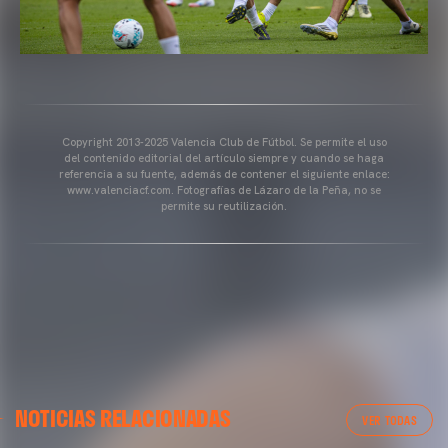
Copyright 2013-2025 Valencia Club de Fútbol. Se permite el uso
del contenido editorial del artículo siempre y cuando se haga
referencia a su fuente, además de contener el siguiente enlace:
www.valenciacf.com. Fotografías de Lázaro de la Peña, no se
permite su reutilización.
VALENCIA CF
NOTICIAS RELACIONADAS
ENTRENAMIENTO DEL VALENCIA CF 04/03/26
VER TODAS
04 marzo 2026