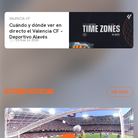
VALENCIA CF
Cuándo y dónde ver en
directo el Valencia CF –
Deportivo Alavés
03 marzo 2026
ÚLTIMAS NOTICIAS
VER TODAS