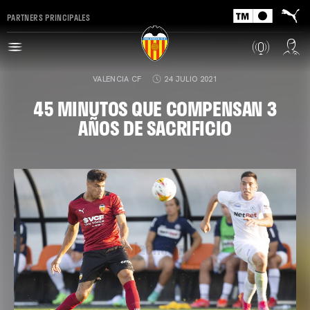
PARTNERS PRINCIPALES
VALENCIA CF
24 JULIO 2021
45 MINUTOS QUE COMPENSAN 3
AÑOS DE SACRIFICIO