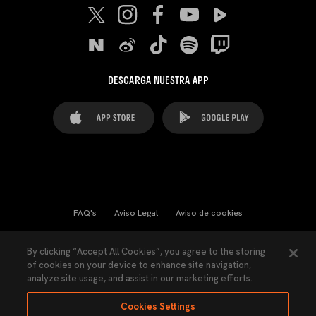
DESCARGA NUESTRA APP
FAQ's
Aviso Legal
Aviso de cookies
Cookies Settings
Contactos
Prensa
By clicking “Accept All Cookies”, you agree to the storing
of cookies on your device to enhance site navigation,
Ley Transparencia
Política de Privacidad
analyze site usage, and assist in our marketing efforts.
Accesibilidad
Cookies Settings