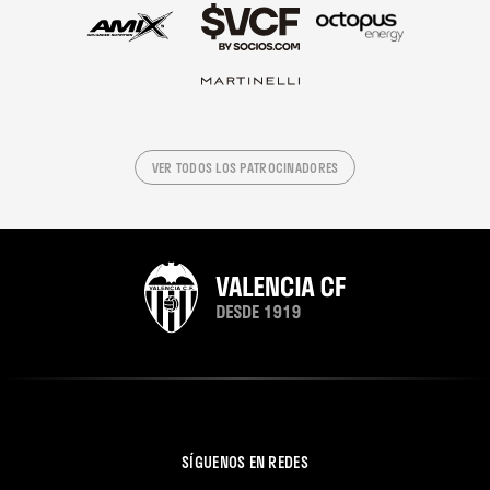
VER TODOS LOS PATROCINADORES
SÍGUENOS EN REDES