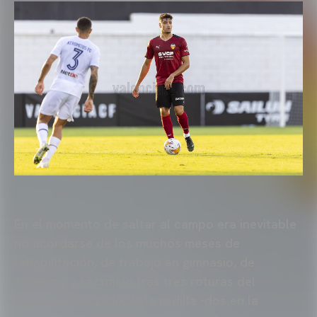
En el momento de saltar al campo era inevitable
no acordarse de los muchos meses de
rehabilitación, de trabajo en gimnasio, de
esfuerzo y sacrificio tras tres roturas del
ligamento cruzado de la rodilla -dos en la