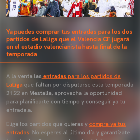
Ya puedes comprar tus entradas para los dos
partidos de LaLiga que el Valencia CF jugará
en el estadio valencianista hasta final de la
temporada
A la
venta las
entradas
para los partidos de
LaLiga
que faltan por disputarse esta temporada
21.22 en
Mestalla
, aprovecha la oportunidad
para planificarte con tiempo y conseguir ya tu
entrada.a.
Elige los partidos que quieras y
compra ya tus
entradas
. No esperes al último día y garantízate