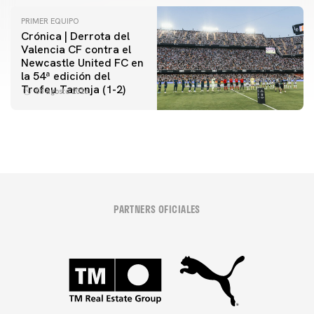
PRIMER EQUIPO
Crónica | Derrota del
Valencia CF contra el
Newcastle United FC en
la 54ª edición del
Trofeu Taronja (1-2)
08 agosto 2026
PARTNERS OFICIALES