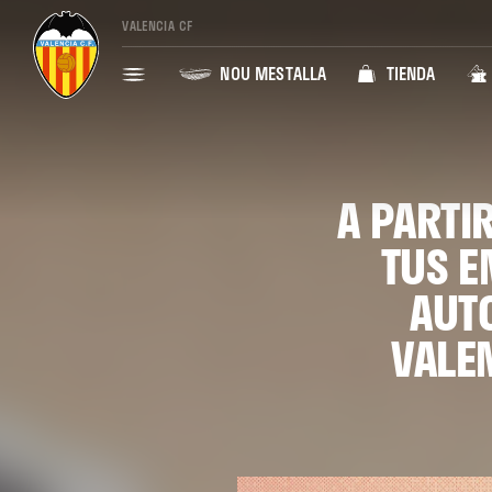
VALENCIA CF
NOU MESTALLA
TIENDA
A PARTI
TUS E
AUT
VALE