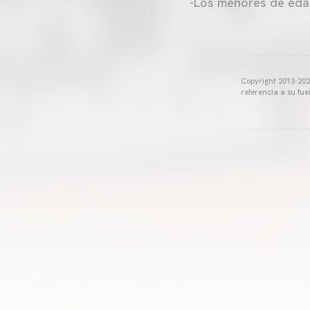
-Los menores de eda
Copyright 2013-2025
referencia a su fu