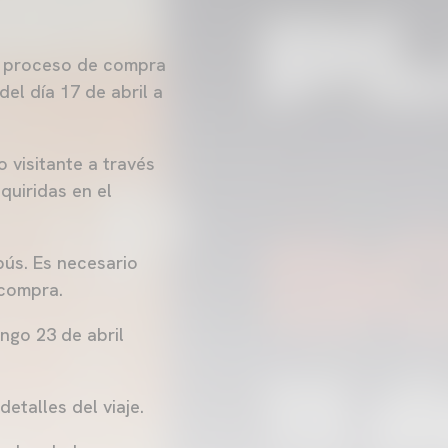
o proceso de compra
el día 17 de abril a
 visitante a través
quiridas en el
bús. Es necesario
 compra.
ngo 23 de abril
etalles del viaje.