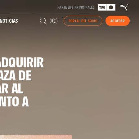
PARTNERS PRINCIPALES
NOTICIAS
PORTAL DEL SOCIO
ACCEDER
ADQUIRIR
AZA DE
R AL
NTO A