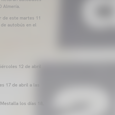
D Almería.
r de este martes 11
 de autobús en el
iércoles 12 de abril
es 17 de abril a las
Mestalla los días 18,