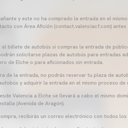
pañante y este no ha comprado la entrada en el mism
acto con Área Afición (contact.valenciacf.com) antes d
 el billete de autobús si compras la entrada de público
podrán solicitarse plazas de autobús para entradas ad
ero de Elche o para aficionados sin entrada.
a de la entrada, no podrás reservar tu plaza de auto
 autobús y adquirir la entrada en el mismo proceso de
esde Valencia a Elche se llevará a cabo el mismo domi
talla (Avenida de Aragón).
ompra, recibirás un correo electrónico con todos los d