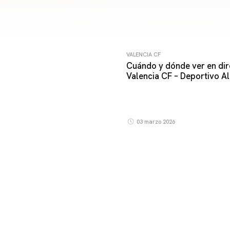
VALENCIA CF
Cuándo y dónde ver en dir
Valencia CF – Deportivo A
03 marzo 2026