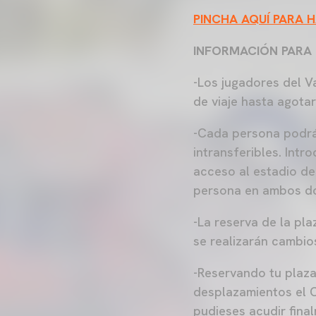
PINCHA AQUÍ PARA 
INFORMACIÓN PARA 
-Los jugadores del V
de viaje hasta agota
-Cada persona podrá
intransferibles. Intr
acceso al estadio de
persona en ambos d
-La reserva de la pl
se realizarán cambio
-Reservando tu plaza
desplazamientos el C
pudieses acudir fina