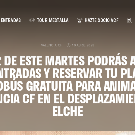
ENTRADAS
TOUR MESTALLA
HAZTE SOCIO VCF
VALENCIA CF
10 ABRIL 2023
R DE ESTE MARTES PODRÁS 
NTRADAS Y RESERVAR TU PL
OBÚS GRATUITA PARA ANIMA
NCIA CF EN EL DESPLAZAMIE
ELCHE