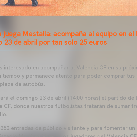
 juega Mestalla: acompaña al equipo en el
o 23 de abril por tan solo 25 euros
tás interesado en acompañar al Valencia CF en su pró
n tiempo y permanece atento para poder comprar tus 
 plaza de autobús.
ará el domingo 23 de abril (14:00 horas) el partido de
he CF, donde nuestros futbolistas tratarán de sumar t
io.
.350 entradas de público visitante y para fomentar u
 Estadio Martínez Valero, los jugadores del Valencia C