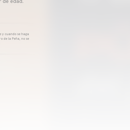
r de edad.
pre y cuando se haga
o de la Peña, no se