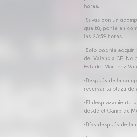
horas.
-Si vas con un acom
que tú, ponte en cont
las 23:59 horas.
-Solo podrás adquirir
del Valencia CF. No 
Estadio Martínez Val
-Después de la compr
reservar la plaza de
-El desplazamiento d
desde el Camp de Mes
-Días después de la c