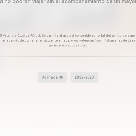
d no podrán viajar sin el acompañamiento de un mayo
 Valencia Club de Fútbol. Se permite el uso del contenido editorial del artículo siem
ente, además de contener el siguiente enlace: www.valenciacf.com. Fotografías de Lázar
permite su reutilización.
Jornada 30
2022-2023