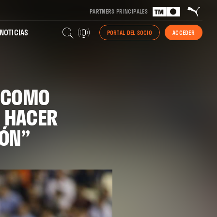
PARTNERS PRINCIPALES
NOTICIAS
PORTAL DEL SOCIO
ACCEDER
A COMO
A HACER
IÓN”