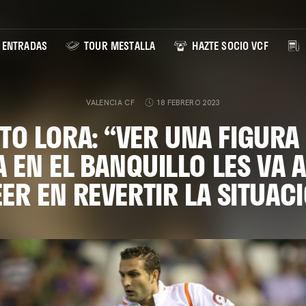
ENTRADAS
TOUR MESTALLA
HAZTE SOCIO VCF
VALENCIA CF
18 FEBRERO 2023
TO LORA: “VER UNA FIGUR
 EN EL BANQUILLO LES VA 
ER EN REVERTIR LA SITUAC