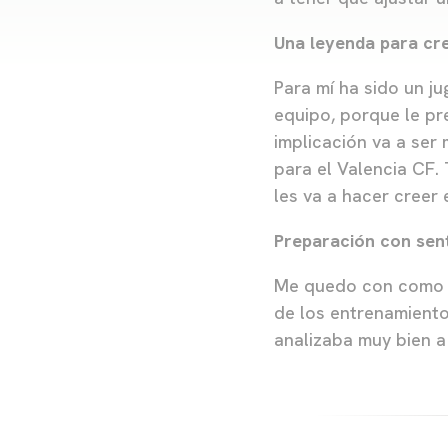
Una leyenda para cr
Para mí ha sido un j
equipo, porque le pr
implicación va a ser 
para el Valencia CF. 
les va a hacer creer e
Preparación con sen
Me quedo con como pr
de los entrenamiento
analizaba muy bien a