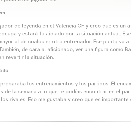
eer
ugador de leyenda en el Valencia CF y creo que es un 
eocupa y estará fastidiado por la situación actual. Es
mayor al de cualquier otro entrenador. Ese punto va a 
También, de cara al aficionado, ver una figura como Ba
n revertir la situación.
tido
eparaba los entrenamientos y los partidos. Él encam
s de la semana a lo que te podías encontrar en el par
 los rivales. Eso me gustaba y creo que es importante 