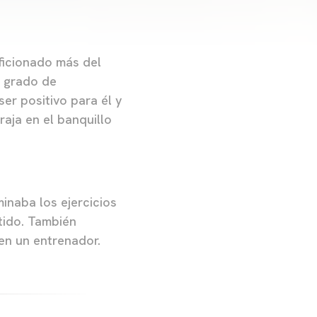
aficionado más del
e grado de
ser positivo para él y
raja en el banquillo
inaba los ejercicios
tido. También
en un entrenador.