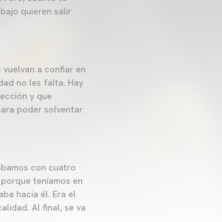
bajo quieren salir
 vuelvan a confiar en
dad no les falta. Hay
rección y que
para poder solventar
gábamos con cuatro
, porque teníamos en
ba hacia él. Era el
idad. Al final, se va