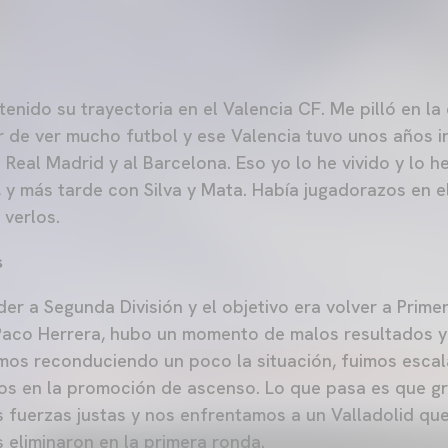
tenido su trayectoria en el Valencia CF. Me pilló en l
 de ver mucho futbol y ese Valencia tuvo unos años i
l Real Madrid y al Barcelona. Eso yo lo he vivido y lo 
, y más tarde con Silva y Mata. Había jugadorazos en e
verlos.
s
r a Segunda División y el objetivo era volver a Prime
aco Herrera, hubo un momento de malos resultados y 
mos reconduciendo un poco la situación, fuimos esca
s en la promoción de ascenso. Lo que pasa es que gr
las fuerzas justas y nos enfrentamos a un Valladolid q
 eliminaron en la primera ronda.