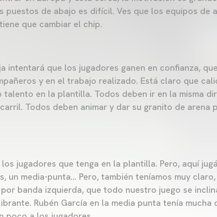
 puestos de abajo es difícil. Ves que los equipos de a
tiene que cambiar el chip.
a intentará que los jugadores ganen en confianza, que
pañeros y en el trabajo realizado. Está claro que cali
talento en la plantilla. Todos deben ir en la misma di
 carril. Todos deben animar y dar su granito de arena 
os jugadores que tenga en la plantilla. Pero, aquí ju
s, un media-punta… Pero, también teníamos muy claro
or banda izquierda, que todo nuestro juego se inclina
brante. Rubén García en la media punta tenía mucha cal
un poco a los jugadores.