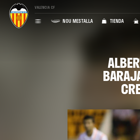
VALENCIA CF
NOU MESTALLA
TIENDA
ALBER
BARAJA
CRE