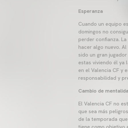
Esperanza
Cuando un equipo es
domingos no consigue
perder confianza. La
hacer algo nuevo. Al 
sido un gran jugador 
estas viviendo él ya 
en el Valencia CF y 
responsabilidad y pr
Cambio de mentalid
El Valencia CF no es
que sea más peligrosa
de la temporada que 
tiene como objetivo 