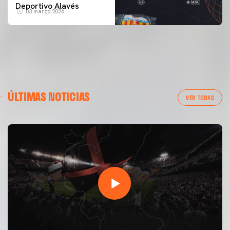
Deportivo Alavés
03 marzo 2026
ÚLTIMAS NOTICIAS
VER TODAS