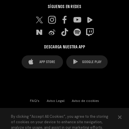
SÍGUENOS EN REDES
DESCARGA NUESTRA APP
FAQ's
Aviso Legal
Aviso de cookies
Cookies Settings
Contactos
Prensa
By clicking “Accept All Cookies”, you agree to the storing
of cookies on your device to enhance site navigation,
Ley Transparencia
Política de Privacidad
analyze site usage, and assist in our marketing efforts.