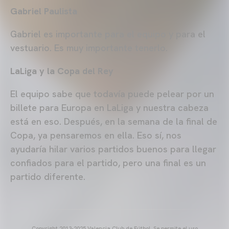
Gabriel Paulista
Gabriel es importante para el equipo y para el
vestuario. Es muy importante tenerlo.
LaLiga y la Copa del Rey
El equipo sabe que todavía puede pelear por un
billete para Europa en LaLiga y nuestra cabeza
está en eso. Después, en la semana de la final de
Copa, ya pensaremos en ella. Eso sí, nos
ayudaría hilar varios partidos buenos para llegar
confiados para el partido, pero una final es un
partido diferente.
Copyright 2013-2025 Valencia Club de Fútbol. Se permite el uso