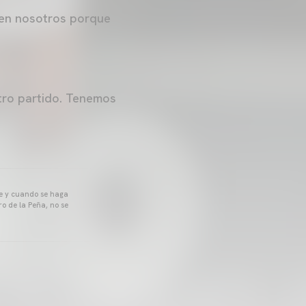
a en nosotros porque
tro partido. Tenemos
pre y cuando se haga
o de la Peña, no se