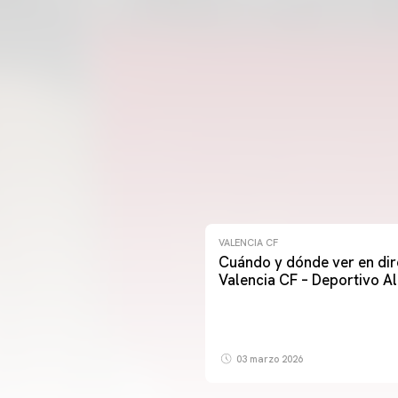
VALENCIA CF
Cuándo y dónde ver en dir
Valencia CF – Deportivo A
03 marzo 2026