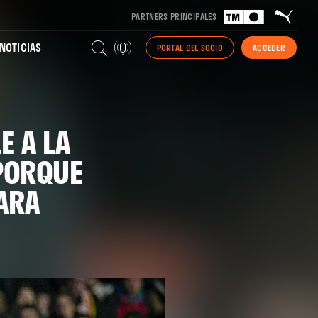
PARTNERS PRINCIPALES
NOTICIAS
PORTAL DEL SOCIO
ACCEDER
E A LA
PORQUE
ARA