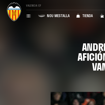
VALENCIA CF
NOU MESTALLA
TIENDA
ANDRÉ
AFICI
VA