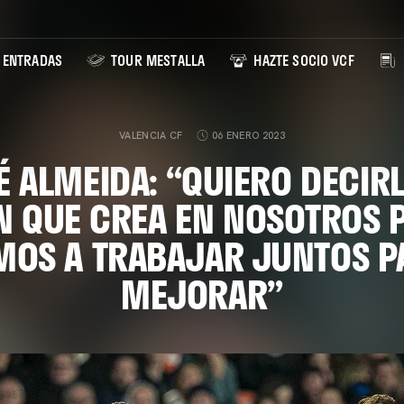
ENTRADAS
TOUR MESTALLA
HAZTE SOCIO VCF
VALENCIA CF
06 ENERO 2023
 ALMEIDA: “QUIERO DECIRL
ÓN QUE CREA EN NOSOTROS 
MOS A TRABAJAR JUNTOS P
MEJORAR”