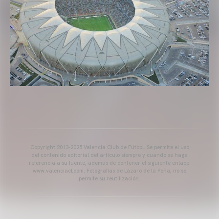
Copyright 2013-2025 Valencia Club de Fútbol. Se permite el uso
del contenido editorial del artículo siempre y cuando se haga
referencia a su fuente, además de contener el siguiente enlace:
www.valenciacf.com. Fotografías de Lázaro de la Peña, no se
permite su reutilización.