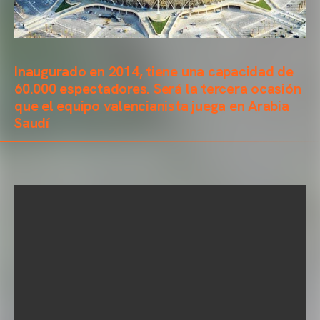
Inaugurado en 2014, tiene una capacidad de
60.000 espectadores. Será la tercera ocasión
que el equipo valencianista juega en Arabia
Saudí