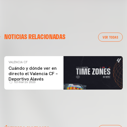
VALENCIA CF
NOTICIAS RELACIONADAS
ENTRENAMIENTO DEL VALENCIA CF 04/03/26
VER TODAS
04 marzo 2026
VALENCIA CF
Cuándo y dónde ver en
directo el Valencia CF –
Deportivo Alavés
03 marzo 2026