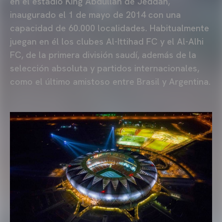
en el estadio King Abdullah de Jeddah,
inaugurado el 1 de mayo de 2014 con una
capacidad de 60.000 localidades. Habitualmente
juegan en él los clubes Al-Ittihad FC y el Al-Alhi
FC, de la primera división saudí, además de la
selección absoluta y partidos internacionales,
como el último amistoso entre Brasil y Argentina.