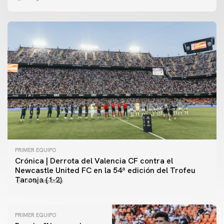
PRIMER EQUIPO
Crónica | Derrota del Valencia CF contra el
Newcastle United FC en la 54ª edición del Trofeu
Taronja (1-2)
08 agosto 2026
PRIMER EQUIPO