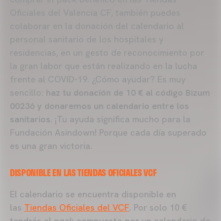
Oficiales del Valencia CF, también puedes
colaborar en la donación del calendario al
personal sanitario de los hospitales y
residencias, en un gesto de reconocimiento por
la gran labor que están realizando en la lucha
frente al COVID-19. ¿Cómo ayudar? Es muy
sencillo:
haz tu donación de 10 € al código Bizum
00236 y donaremos un calendario entre los
sanitarios
. ¡Tu ayuda significa mucho para la
Fundación Asindown! Porque cada día superado
es una gran victoria.
DISPONIBLE EN LAS TIENDAS OFICIALES VCF
El calendario se encuentra disponible en
las
Tiendas Oficiales del VCF
. Por solo 10 €
tendrás el
pack
compuesto por un calendario de