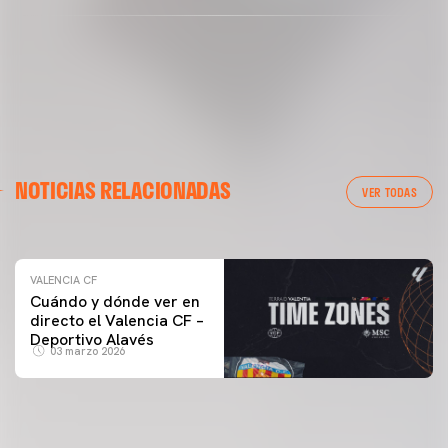
VALENCIA CF
NOTICIAS RELACIONADAS
ENTRENAMIENTO DEL VALENCIA CF 04/03/26
VER TODAS
04 marzo 2026
VALENCIA CF
Cuándo y dónde ver en
directo el Valencia CF –
Deportivo Alavés
03 marzo 2026