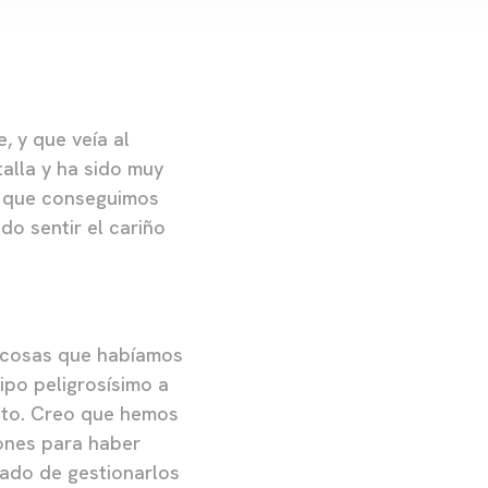
 y que veía al
alla y ha sido muy
l que conseguimos
do sentir el cariño
s cosas que habíamos
ipo peligrosísimo a
roto. Creo que hemos
iones para haber
tado de gestionarlos