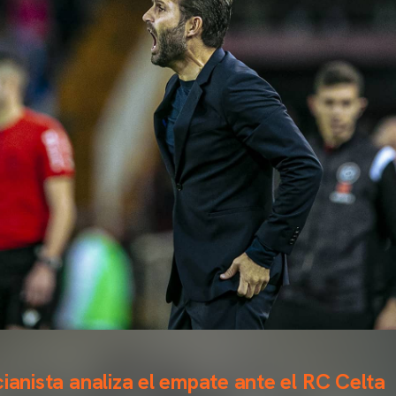
cianista analiza el empate ante el RC Celta