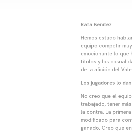
Rafa Benítez
Hemos estado habland
equipo competir muy 
emocionante lo que h
títulos y las casuali
de la afición del Val
Los jugadores lo dan
No creo que el equip
trabajado, tener más
la contra. La primer
modificado para cont
ganado. Creo que en 