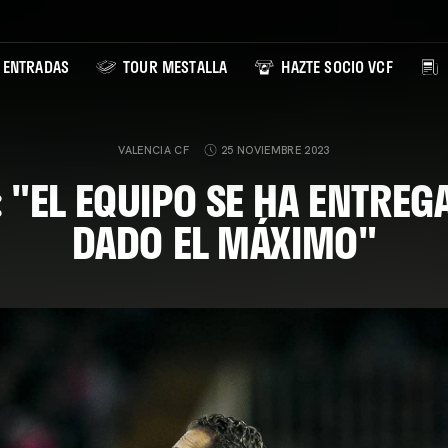
ENTRADAS
TOUR MESTALLA
HAZTE SOCIO VCF
VALENCIA CF
25 NOVIEMBRE 2023
 "EL EQUIPO SE HA ENTREG
DADO EL MÁXIMO"