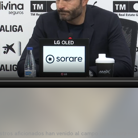
tros aficionados han venido al campo de manera mas