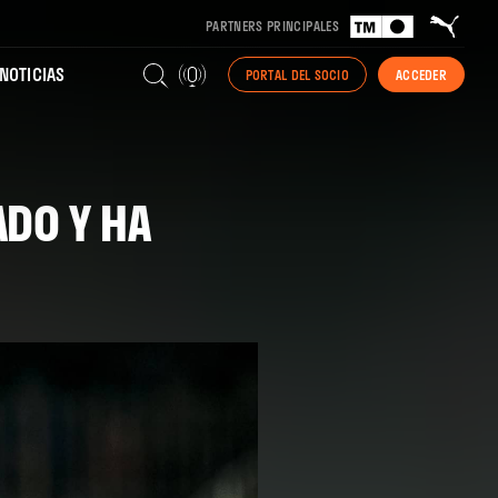
PARTNERS PRINCIPALES
NOTICIAS
PORTAL DEL SOCIO
ACCEDER
ADO Y HA