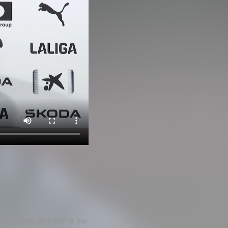
iva para apoyar a su