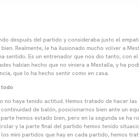
o después del partido y consideraba justo el empate,
bien. Realmente, le ha ilusionado mucho volver a Mest
a sentido. Es un entrenador que nos dio tanto, con e
dades habían hecho que no viniera a Mestalla, y ha podi
encia, que lo ha hecho sentir como en casa.
 todo
o no haya tenido actitud. Hemos tratado de hacer la
 continuidad de balón, posicionarnos bien ante un equ
a parte hemos estado bien, pero en la segunda se ha 
rolar y la parte final del partido hemos tenido situac
los mini partidos que hay en cada partido, hemos tra