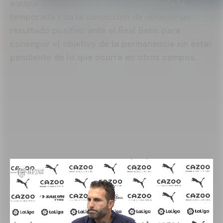
equipo afronta este último kilómetro de la
temporada con la convicción de obtener un
resultado positivo ante el Real Betis para
conseguir el objetivo de la permanencia sin estar
pendiente de lo que ocurra en otros campos.