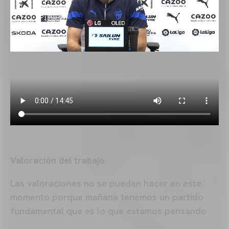
Valoración del trabajo
Las valoraciones no se pueden hacer en este
momento porque mañana tenemos un partido
fundamental que es lo que estamos pensando