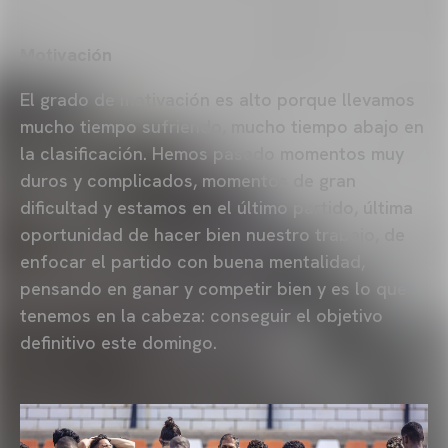
Motivación
El grado de motivación es alto porque llevamos
mucho tiempo sufriendo, mucho tiempo abajo en
la clasificación. Hemos pasado momentos muy
duros y complicados, momentos de gran
dificultad y estamos en el último partido, última
oportunidad de hacer bien nuestro trabajo, de
enfocar el partido con buena mentalidad,
pensando en ganar y competir bien y es lo que
tenemos en la cabeza: conseguir el objetivo
definitivo este domingo.