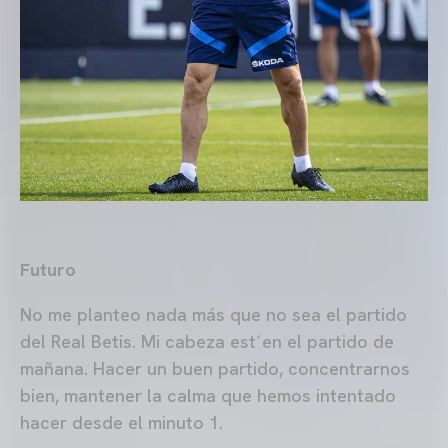
Futuro
No me planteo nada más que no sea el partido
del Real Betis. Mi cabeza est´en el partido de
mañana. Hacer un buen partido, concentrarnos
bien, mantener la calma que hemos intentado
hacer desde el minuto 1.