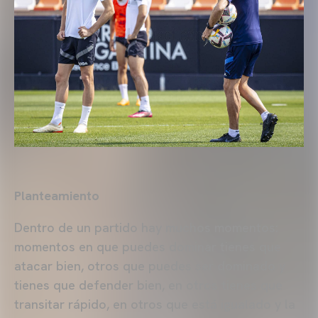
Planteamiento
Dentro de un partido hay muchos momentos:
momentos en que puedes dominar tienes que
atacar bien, otros que puedes ser dominado y
tienes que defender bien, en otros tienes que
transitar rápido, en otros que está igualado y la