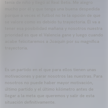
tenía de niño y llegó al Real Betis. Me alegro
mucho por él y que tenga una buena despedida
porque a veces el futbol no te la opción de que
se valore como es debido tu trayectoria. Él va a
tener esa posibilidad mañana y nosotros nuestra
prioridad es que el Valencia gane y luego cuando
acabe felicitaremos a Joaquín por su magnífica
trayectoria.
Es un partido en el que para ellos tienen unas
motivaciones y parar nosotros las nuestras. Para
nosotros no puede haber mayor motivación,
último partido y el último kilómetro antes de
llegar a la meta que queremos y salir de esta
situación definitivamente.