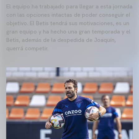
El equipo ha trabajado para llegar a esta jornada
con las opciones intactas de poder conseguir el
objetivo. El Betis tendrá sus motivaciones, es un
gran equipo y ha hecho una gran temporada y el
Betis, además de la despedida de Joaquín,
querrá competir.