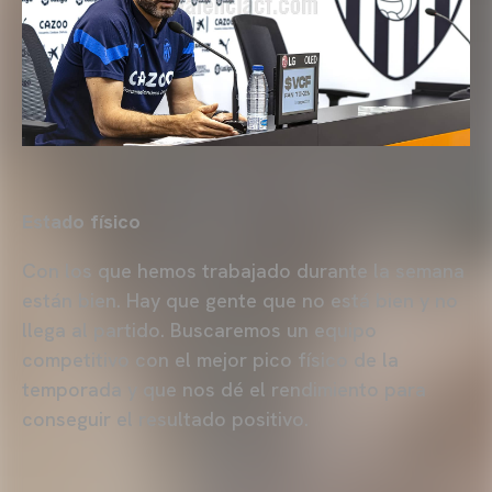
Estado físico
Con los que hemos trabajado durante la semana
están bien. Hay que gente que no está bien y no
llega al partido. Buscaremos un equipo
competitivo con el mejor pico físico de la
temporada y que nos dé el rendimiento para
conseguir el resultado positivo.