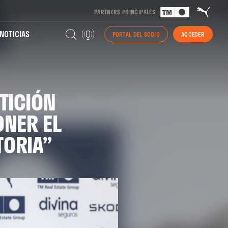
PARTNERS PRINCIPALES
NOTICIAS
PORTAL DEL SOCIO
ACCEDER
TICIÓN
ONER EL
TORIA”