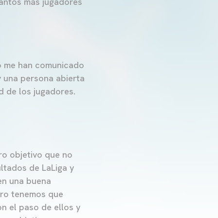
Cuantos más jugadores
.
 No me han comunicado
y una persona abierta
d de los jugadores.
ro objetivo que no
ultados de LaLiga y
en una buena
pero tenemos que
on el paso de ellos y