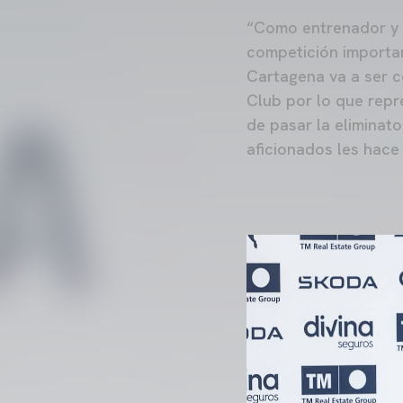
“Como entrenador y l
competición important
Cartagena va a ser c
Club por lo que repr
de pasar la eliminat
aficionados les hace