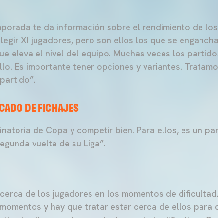
emporada te da información sobre el rendimiento de lo
legir XI jugadores, pero son ellos los que se engancha
ue eleva el nivel del equipo. Muchas veces los partido
llo. Es importante tener opciones y variantes. Tratamo
partido”.
CADO DE FICHAJES
minatoria de Copa y competir bien. Para ellos, es un p
segunda vuelta de su Liga”.
 cerca de los jugadores en los momentos de dificulta
 momentos y hay que tratar estar cerca de ellos para 