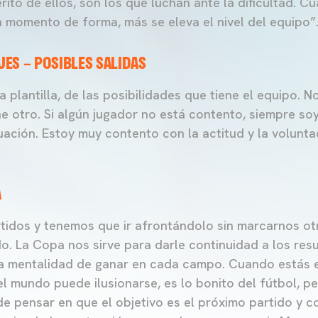
ito de ellos, son los que luchan ante la dificultad. 
momento de forma, más se eleva el nivel del equipo”
ES – POSIBLES SALIDAS
 plantilla, de las posibilidades que tiene el equipo.
ene otro. Si algún jugador no está contento, siempre so
tuación. Estoy muy contento con la actitud y la volunta
A
idos y tenemos que ir afrontándolo sin marcarnos ot
do. La Copa nos sirve para darle continuidad a los res
la mentalidad de ganar en cada campo. Cuando estás 
el mundo puede ilusionarse, es lo bonito del fútbol, 
de pensar en que el objetivo es el próximo partido y c