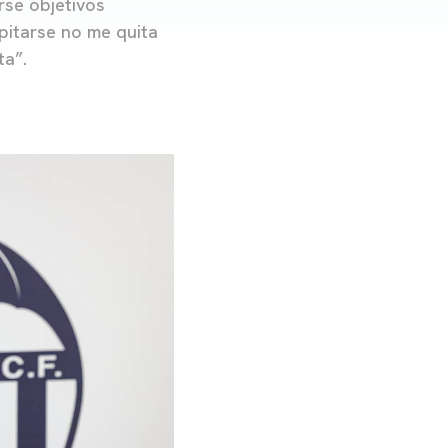
rse objetivos
pitarse no me quita
ta”.