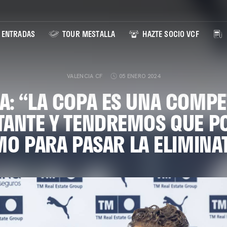
ENTRADAS
TOUR MESTALLA
HAZTE SOCIO VCF
VALENCIA CF
05 ENERO 2024
A: “LA COPA ES UNA COMPE
ANTE Y TENDREMOS QUE P
O PARA PASAR LA ELIMINA