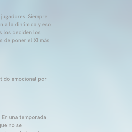
s jugadores. Siempre
n a la dinámica y eso
s los deciden los
s de poner el XI más
artido emocional por
d. En una temporada
que no se