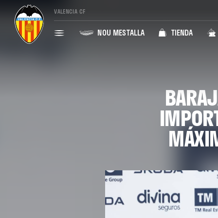
VALENCIA CF
NOU MESTALLA
TIENDA
BARAJ
IMPORT
MÁXIM