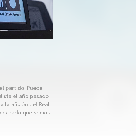
el partido. Puede
lista el año pasado
 la afición del Real
emostrado que somos