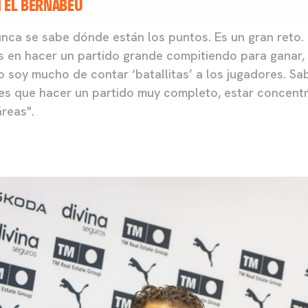
N EL BERNABÉU
nca se sabe dónde están los puntos. Es un gran reto
en hacer un partido grande compitiendo para ganar,
 soy mucho de contar ‘batallitas’ a los jugadores. 
nes que hacer un partido muy completo, estar concent
áreas".