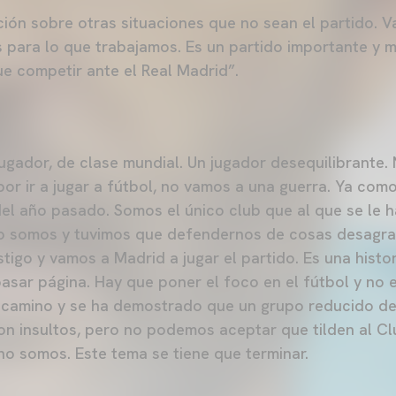
ón sobre otras situaciones que no sean el partido. 
s para lo que trabajamos. Es un partido importante y m
e competir ante el Real Madrid”.
jugador, de clase mundial. Un jugador desequilibrante.
or ir a jugar a fútbol, no vamos a una guerra. Ya como
 del año pasado. Somos el único club que al que se le 
no somos y tuvimos que defendernos de cosas desagr
tigo y vamos a Madrid a jugar el partido. Es una histo
asar página. Hay que poner el foco en el fútbol y no e
 camino y se ha demostrado que un grupo reducido de
on insultos, pero no podemos aceptar que tilden al Clu
no somos. Este tema se tiene que terminar.