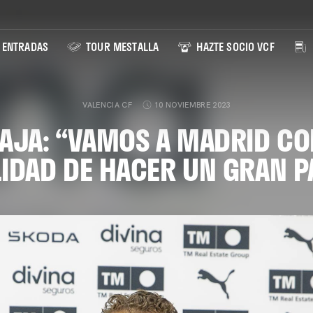
ENTRADAS
TOUR MESTALLA
HAZTE SOCIO VCF
VALENCIA CF
10 NOVIEMBRE 2023
AJA: “VAMOS A MADRID CO
IDAD DE HACER UN GRAN P