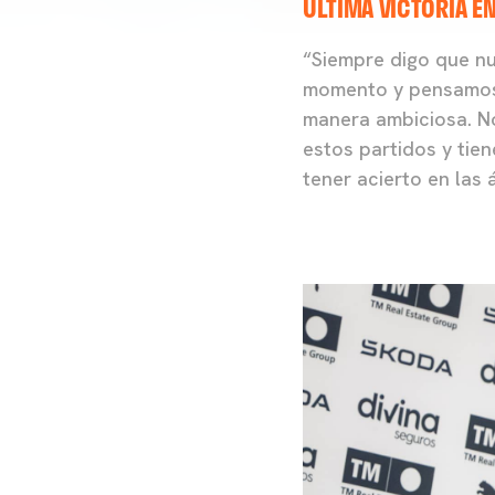
ÚLTIMA VICTORIA E
“Siempre digo que nu
momento y pensamos 
manera ambiciosa. No
estos partidos y tie
tener acierto en las 