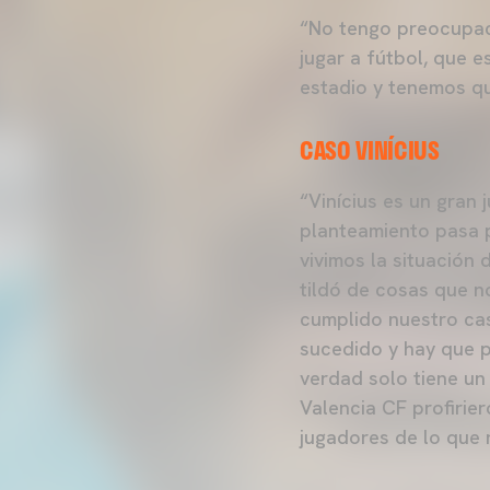
“No tengo preocupaci
jugar a fútbol, que e
estadio y tenemos qu
CASO VINÍCIUS
“Vinícius es un gran 
planteamiento pasa p
vivimos la situación
tildó de cosas que 
cumplido nuestro cas
sucedido y hay que p
verdad solo tiene un
Valencia CF profirier
jugadores de lo que 