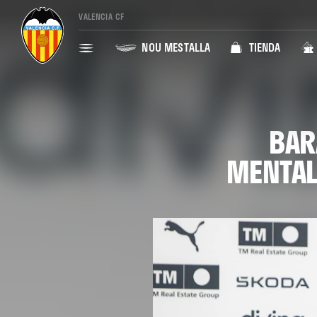
VALENCIA CF
NOU MESTALLA
TIENDA
BAR
MENTAL