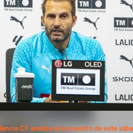
alencia CF analiza el encuentro de este sáb