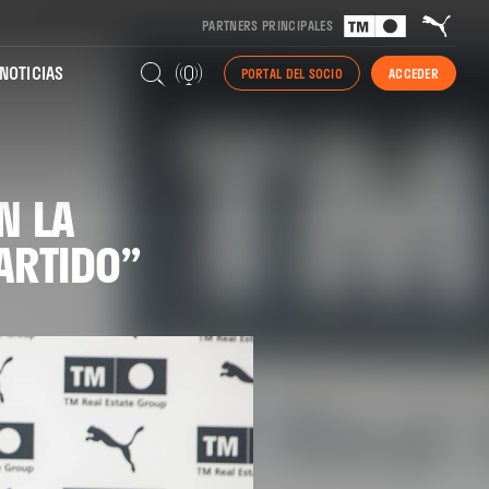
PARTNERS PRINCIPALES
NOTICIAS
PORTAL DEL SOCIO
ACCEDER
N LA
ARTIDO”