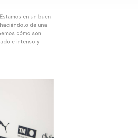
. Estamos en un buen
 haciéndolo de una
Sabemos cómo son
rado e intenso y