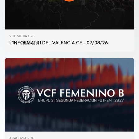
VCF MEDIA LIVE
L'INFORMATIU DEL VALENCIA CF - 07/08/26
07 agosto 2026
ACADEMIA VCF