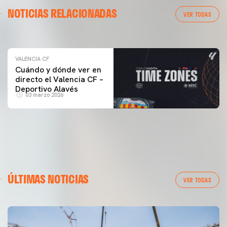
VALENCIA CF
NOTICIAS RELACIONADAS
ENTRENAMIENTO DEL VALENCIA CF 04/03/26
VER TODAS
04 marzo 2026
VALENCIA CF
Cuándo y dónde ver en
directo el Valencia CF –
Deportivo Alavés
03 marzo 2026
ÚLTIMAS NOTICIAS
VER TODAS