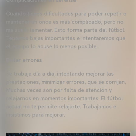
Cuando tienes dificultades para poder repetir o
mantener un once es más complicado, pero no
me suelo lamentar. Esto forma parte del fútbol.
Tenemos bajas importantes e intentaremos que
el equipo lo acuse lo menos posible.
Evitar errores
Se trabaja día a día, intentando mejorar las
prestaciones, minimizar errores, que se corrijan.
Muchas veces son por falta de atención y
relajarnos en momentos importantes. El fútbol
actual no te permite relajarte. Trabajamos e
insistimos para mejorar.