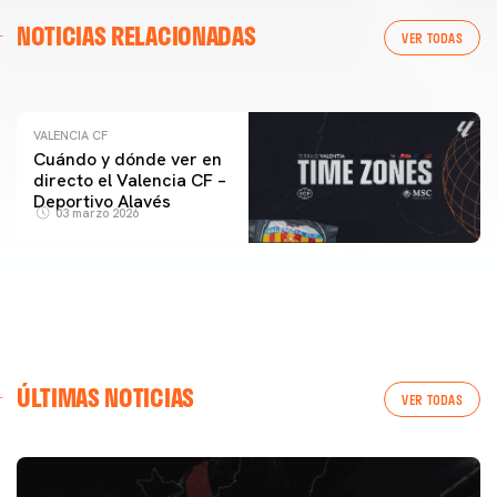
VALENCIA CF
NOTICIAS RELACIONADAS
ENTRENAMIENTO DEL VALENCIA CF 04/03/26
VER TODAS
04 marzo 2026
VALENCIA CF
Cuándo y dónde ver en
directo el Valencia CF –
Deportivo Alavés
03 marzo 2026
ÚLTIMAS NOTICIAS
VER TODAS