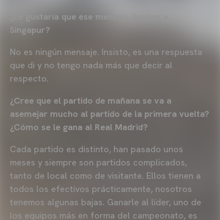
¿Le gustaría que ese mensaje llegase a
Singapur?
No es ningún mensaje. Insisto, es una respuesta
que di y no tengo nada más que decir al
respecto.
¿Cree que el partido de mañana se va a
asemejar mucho al partido de la primera vuelta?
¿Cómo se le gana al Real Madrid?
Cada partido es distinto, han pasado unos
meses y siempre son partidos complicados,
tanto de local como de visitante. Ellos tienen a
todos los efectivos prácticamente, nosotros
tenemos algunas bajas. Ganarle al líder, uno de
los equipos más en forma del campeonato, es