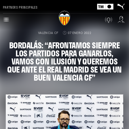
PARTNERS PRINCIPALES
VALENCIA CF
07 ENERO 2022
BORDALÁS: “AFRONTAMOS SIEMPRE
LOS PARTIDOS PARA GANARLOS,
VAMOS CON ILUSIÓN Y QUEREMOS
QUE ANTE EL REAL MADRID SE VEA UN
BUEN VALENCIA CF”