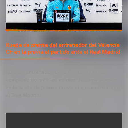
Rueda de prensa del entrenador del Valencia
CF en la previa al partido ante el Real Madrid
Nuestro entrenador, José Bordalás, ha
comparecido ante los medios de comunicación
en la rueda de prensa previa al encuentro frente
al Real Madrid.