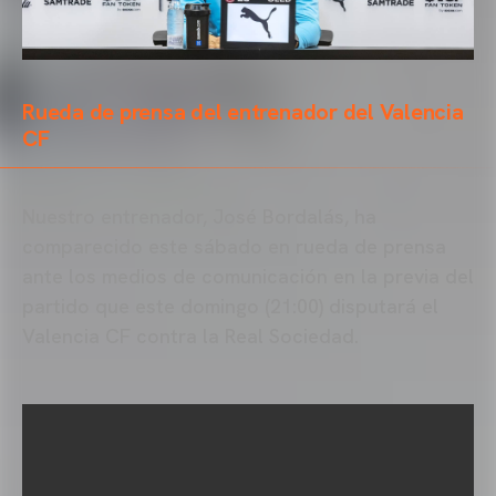
Rueda de prensa del entrenador del Valencia
CF
Nuestro entrenador, José Bordalás, ha
comparecido este sábado en rueda de prensa
ante los medios de comunicación en la previa del
partido que este domingo (21:00) disputará el
Valencia CF contra la Real Sociedad.