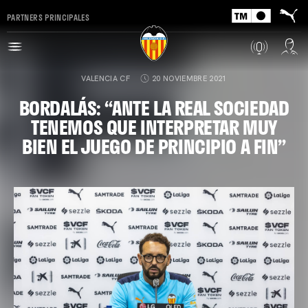
PARTNERS PRINCIPALES
VALENCIA CF
20 NOVIEMBRE 2021
BORDALÁS: “ANTE LA REAL SOCIEDAD
TENEMOS QUE INTERPRETAR MUY
BIEN EL JUEGO DE PRINCIPIO A FIN”