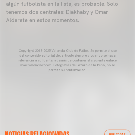
algún futbolista en la lista, es probable. Solo
tenemos dos centrales: Diakhaby y Omar
Alderete en estos momentos.
Copyright 2013-2025 Valencia Club de Fútbol. Se permite el uso
del contenido editorial del artículo siempre y cuando se haga
referencia a su fuente, además de contener el siguiente enlace:
www.valenciacf.com. Fotografías de Lázaro de la Peña, no se
permite su reutilización.
VALENCIA CF
NOTICIAS RELACIONADAS
ENTRENAMIENTO DEL VALENCIA CF 04/03/26
VER TODAS