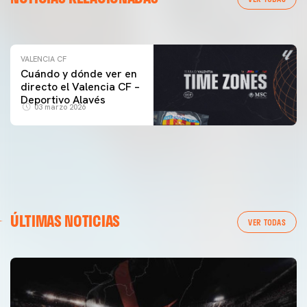
04 marzo 2026
VALENCIA CF
Cuándo y dónde ver en
directo el Valencia CF –
Deportivo Alavés
03 marzo 2026
ÚLTIMAS NOTICIAS
VER TODAS