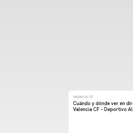
VALENCIA CF
Cuándo y dónde ver en dir
Valencia CF – Deportivo A