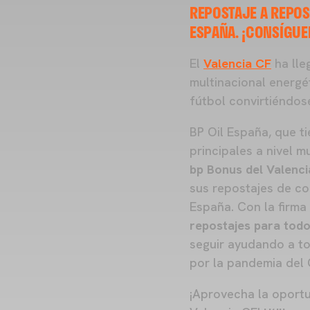
REPOSTAJE A REPOS
ESPAÑA. ¡CONSÍGUE
El
Valencia CF
ha lle
multinacional energé
fútbol convirtiéndo
BP Oil España, que ti
principales a nivel m
bp Bonus del Valenci
sus repostajes de co
España. Con la firma
repostajes para todo
seguir ayudando a to
por la pandemia del
¡Aprovecha la oportu