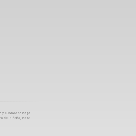
pre y cuando se haga
o de la Peña, no se