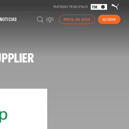
PARTNERS PRINCIPALES
NOTICIAS
PORTAL DEL SOCIO
ACCEDER
UPPLIER