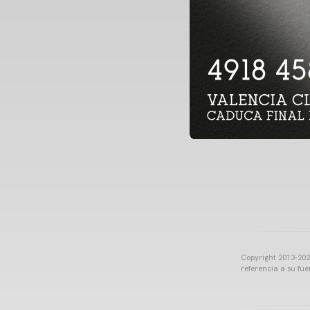
Copyright 2013-2025
referencia a su fu