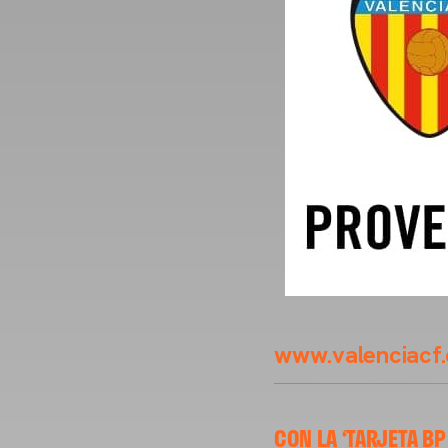
www.valenciacf
CON LA ‘TARJETA B