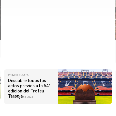
PRIMER EQUIPO
Descubre todos los
actos previos a la 54ª
edición del Trofeu
Taronja
06 agosto 2026