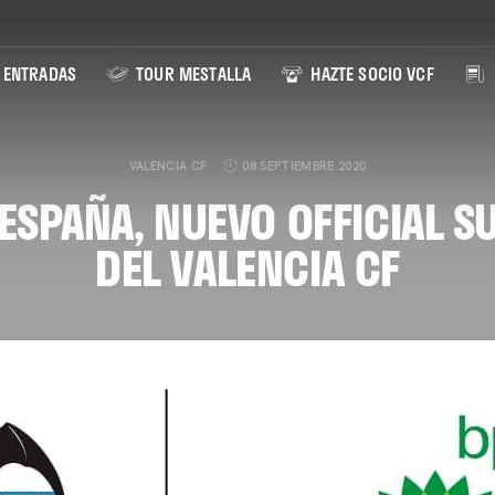
ENTRADAS
TOUR MESTALLA
HAZTE SOCIO VCF
VALENCIA CF
08 SEPTIEMBRE 2020
 ESPAÑA, NUEVO OFFICIAL S
DEL VALENCIA CF