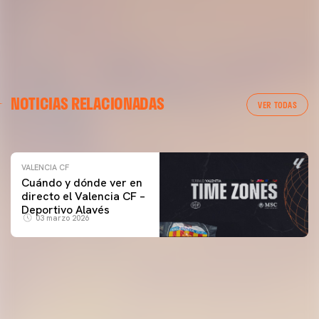
VALENCIA CF
NOTICIAS RELACIONADAS
ENTRENAMIENTO DEL VALENCIA CF 04/03/26
VER TODAS
04 marzo 2026
VALENCIA CF
Cuándo y dónde ver en
directo el Valencia CF –
Deportivo Alavés
03 marzo 2026