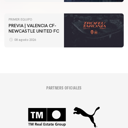
07 agosto 2026
PRIMER EQUIPO
PREVIA | VALENCIA CF-
NEWCASTLE UNITED FC
08 agosto 2026
PARTNERS OFICIALES