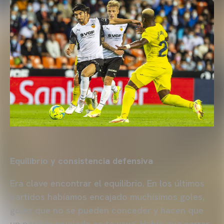
Equilibrio y consistencia defensiva
Era clave encontrar el equilibrio. En los últimos
partidos habíamos encajado muchísimos goles,
goles que no se pueden conceder y hacen que
un partido igualado se te vaya. Había que cerrar