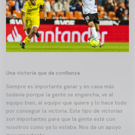
Una victoria que da confianza
Siempre es importante ganar y en casa más
todavía porque la gente se engancha, ve al
equipo bien, al equipo que quiere y lo hace todo
por conseguir la victoria. Este tipo de victorias
son importantes para que la gente esté con
nosotros como ya lo estaba. Nos da un apoyo