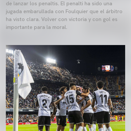
de lanzar los penaltis. El penalti ha sido una
jugada embarullada con Foulquier que el árbitro
ha visto clara. Volver con victoria y con gol es
importante para la moral.