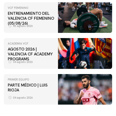
VCF FEMENINO
ENTRENAMIENTO DEL
VALENCIA CF FEMENINO
(05/08/26)
05 agosto 2026
ACADEMIA VCF
AGOSTO 2026 |
VALENCIA CF ACADEMY
PROGRAMS
04 agosto 2026
PRIMER EQUIPO
PARTE MÉDICO | LUIS
RIOJA
04 agosto 2026