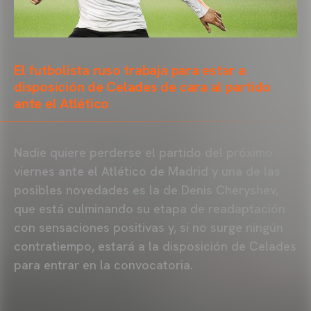
El futbolista ruso trabaja para estar a
disposición de Celades de cara al partido
ante el Atlético
Nadie quiere perderse el partido del próximo
viernes ante el Atlético de Madrid y una de las
posibles novedades es la de Denis Cheryshev,
que está culminando su etapa de readaptación
con sensaciones positivas y, si no surge ningún
contratiempo, estará a la disposición de Celades
para entrar en la convocatoria.