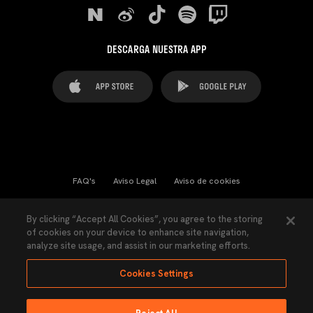
DESCARGA NUESTRA APP
FAQ's
Aviso Legal
Aviso de cookies
Cookies Settings
Contactos
Prensa
By clicking “Accept All Cookies”, you agree to the storing
of cookies on your device to enhance site navigation,
Ley Transparencia
Política de Privacidad
analyze site usage, and assist in our marketing efforts.
Accesibilidad
Cookies Settings