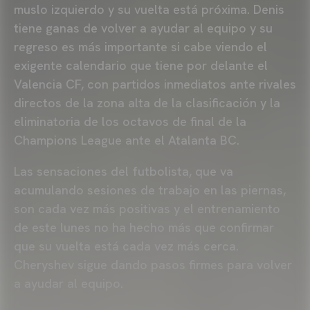
muslo izquierdo y su vuelta está próxima. Denis
tiene ganas de volver a ayudar al equipo y su
regreso es más importante si cabe viendo el
exigente calendario que tiene por delante el
Valencia CF, con partidos inmediatos ante rivales
directos de la zona alta de la clasificación y la
eliminatoria de los octavos de final de la
Champions League ante el Atalanta BC.
Las sensaciones del futbolista, que va
acumulando sesiones de trabajo en las piernas,
son cada vez más positivas y el entrenamiento
de este lunes no ha hecho más que confirmar
que su vuelta está cada vez más cerca.
Cheryshev sigue dando pasos firmes para volver
a ayudar al equipo.