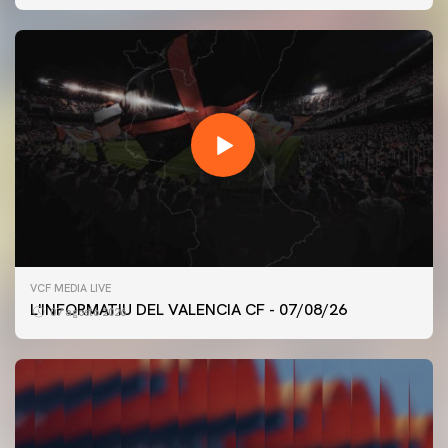
VCF MEDIA LIVE
L'INFORMATIU DEL VALENCIA CF - 07/08/26
07 agosto 2026