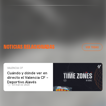
VALENCIA CF
NOTICIAS RELACIONADAS
ENTRENAMIENTO DEL VALENCIA CF 04/03/26
VER TODAS
04 marzo 2026
VALENCIA CF
Cuándo y dónde ver en
directo el Valencia CF –
Deportivo Alavés
03 marzo 2026