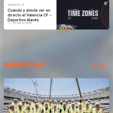
VALENCIA CF
Cuándo y dónde ver en
directo el Valencia CF –
Deportivo Alavés
03 marzo 2026
ÚLTIMAS NOTICIAS
VER TODAS