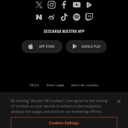
DESCARGA NUESTRA APP
FAQ's
Aviso Legal
Aviso de cookies
Cookies Settings
Contactos
Prensa
By clicking “Accept All Cookies”, you agree to the storing
of cookies on your device to enhance site navigation,
Ley Transparencia
Política de Privacidad
analyze site usage, and assist in our marketing efforts.
Accesibilidad
Cookies Settings