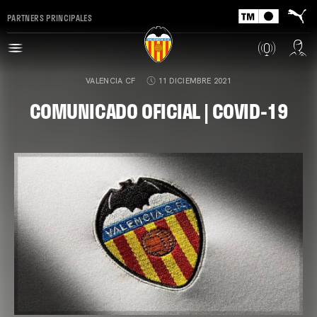
PARTNERS PRINCIPALES
VALENCIA CF
11 DICIEMBRE 2021
COMUNICADO OFICIAL | COVID-19