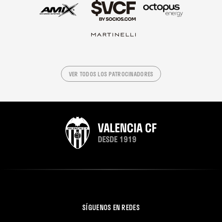
VER TODOS LOS PATROCINADORES
SÍGUENOS EN REDES