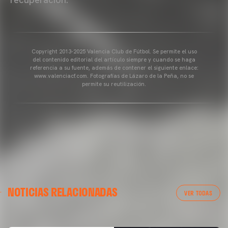
Copyright 2013-2025 Valencia Club de Fútbol. Se permite el uso
del contenido editorial del artículo siempre y cuando se haga
referencia a su fuente, además de contener el siguiente enlace:
www.valenciacf.com. Fotografías de Lázaro de la Peña, no se
permite su reutilización.
VALENCIA CF
NOTICIAS RELACIONADAS
ENTRENAMIENTO DEL VALENCIA CF 04/03/26
VER TODAS
04 marzo 2026