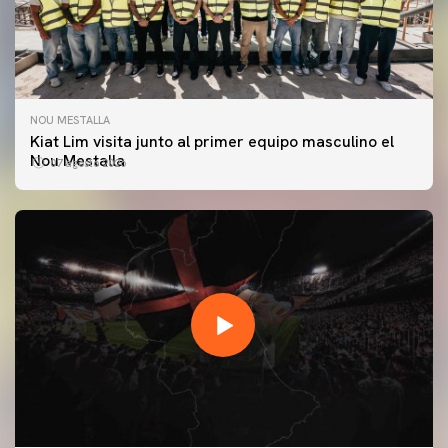
NOU MESTALLA
Kiat Lim visita junto al primer equipo masculino el
Nou Mestalla
07 agosto 2026