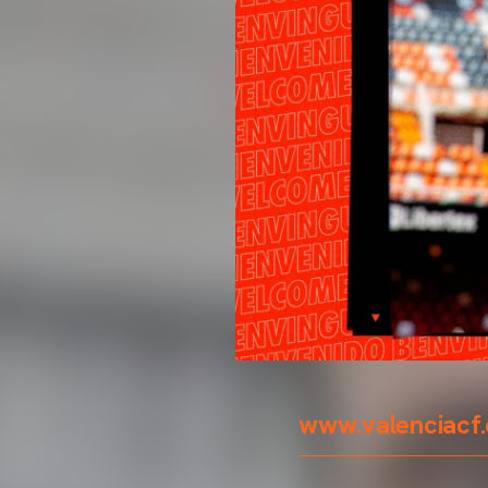
www.valenciacf