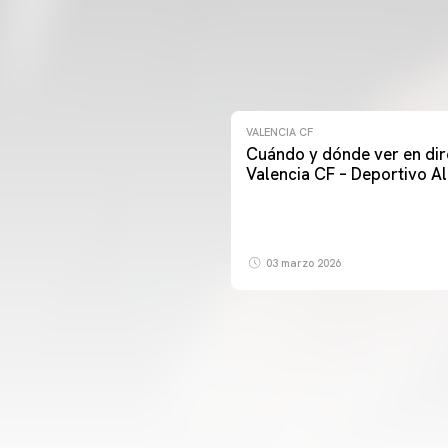
VALENCIA CF
Cuándo y dónde ver en dir
Valencia CF – Deportivo A
03 marzo 2026