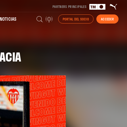
PARTNERS PRINCIPALES
NOTICIAS
PORTAL DEL SOCIO
ACCEDER
ACIA