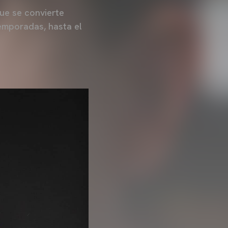
ue se convierte
emporadas, hasta el