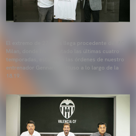
El extremo de 27 años llega procedente del AC
Milan, donde ha disputado las últimas cuatro
temporadas, estando a las órdenes de nuestro
entrenador Gennaro Gattuso a lo largo de la
18.19.