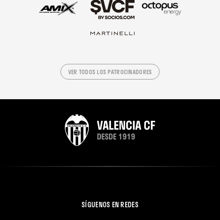
VER TODOS LOS PATROCINADORES
SÍGUENOS EN REDES