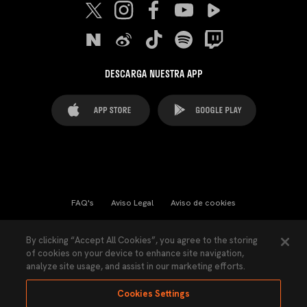
DESCARGA NUESTRA APP
FAQ's
Aviso Legal
Aviso de cookies
Cookies Settings
Contactos
Prensa
By clicking “Accept All Cookies”, you agree to the storing
of cookies on your device to enhance site navigation,
Ley Transparencia
Política de Privacidad
analyze site usage, and assist in our marketing efforts.
Accesibilidad
Cookies Settings