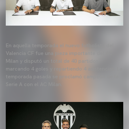
En aquella temporada el nuevo futbolista del
Valencia CF fue una pieza importante del AC
Milan y disputó un total de 40 partidos,
marcando 4 goles y repartiendo 4 asistencias. La
temporada pasada se proclamó campeón de la
Serie A con el AC Milan.