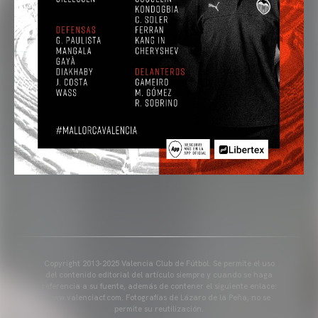
Copyright 2013-2025 Valencia Club de Fútbol. Se permite el uso
del contenido editorial del artículo siempre y cuando se haga
referencia a su fuente, además de contener el siguiente enlace:
www.valenciacf.com. Fotografías de Lázaro de la Peña, no se
permite su reutilización.