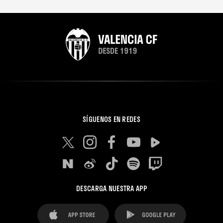
SÍGUENOS EN REDES
DESCARGA NUESTRA APP