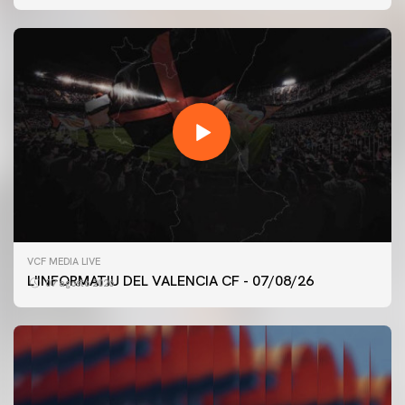
VCF MEDIA LIVE
L'INFORMATIU DEL VALENCIA CF - 07/08/26
07 agosto 2026