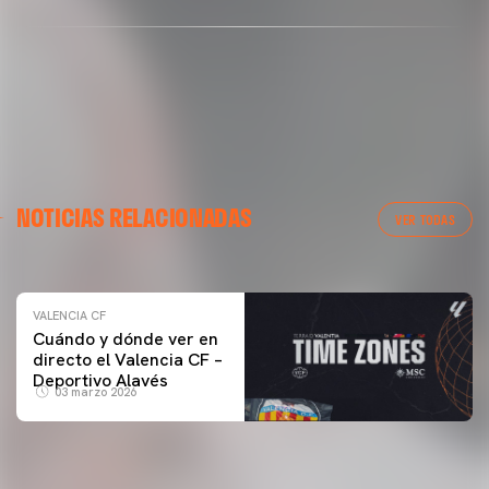
VALENCIA CF
NOTICIAS RELACIONADAS
ENTRENAMIENTO DEL VALENCIA CF 04/03/26
VER TODAS
04 marzo 2026
VALENCIA CF
Cuándo y dónde ver en
directo el Valencia CF –
Deportivo Alavés
03 marzo 2026